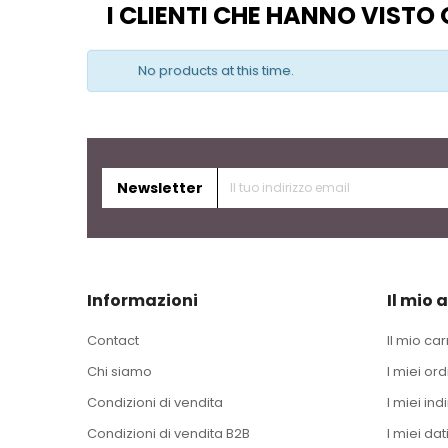
I CLIENTI CHE HANNO VIST
No products at this time.
Newsletter
Informazioni
Il mio 
Contact
Il mio car
Chi siamo
I miei ord
Condizioni di vendita
I miei indi
Condizioni di vendita B2B
I miei dat