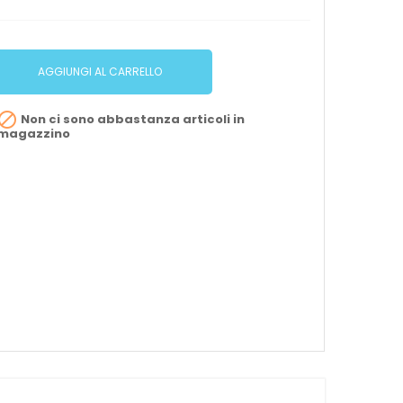
AGGIUNGI AL CARRELLO

Non ci sono abbastanza articoli in
magazzino