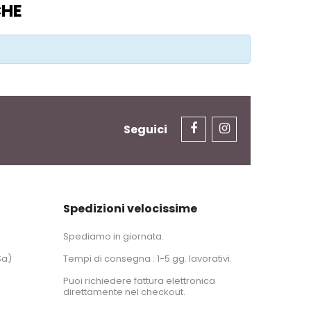
CHE
Seguici
Spedizioni velocissime
Spediamo in giornata.
Sa)
Tempi di consegna : 1-5 gg. lavorativi.
Puoi richiedere fattura elettronica
direttamente nel checkout.