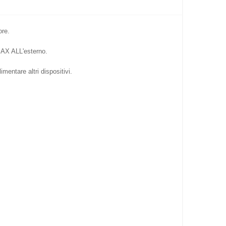
ore.
MAX ALL'esterno.
entare altri dispositivi.