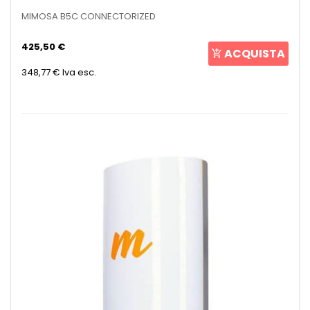
MIMOSA B5C CONNECTORIZED
425,50 €
ACQUISTA
348,77 €
Iva esc.