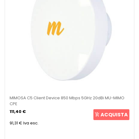
MIMOSA C5 Client Device 850 Mbps 5GHz 20dBi MU-MIMO
CPE
111,40 €
ACQUISTA
91,31 €
Iva esc.