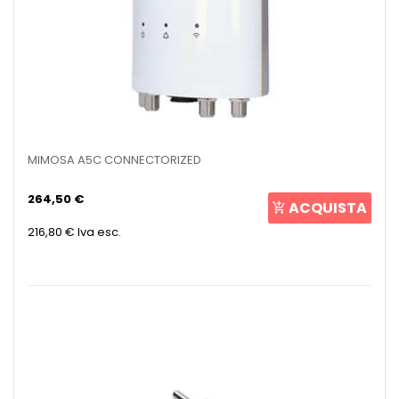
MIMOSA A5C CONNECTORIZED
264,50 €
ACQUISTA
216,80 €
Iva esc.