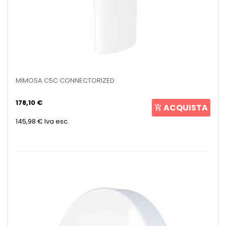
MIMOSA C5C CONNECTORIZED
178,10 €
ACQUISTA
145,98 €
Iva esc.