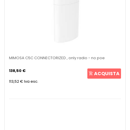
MIMOSA C5C CONNECTORIZED , only radio - no poe
138,50 €
ACQUISTA
113,52 €
Iva esc.