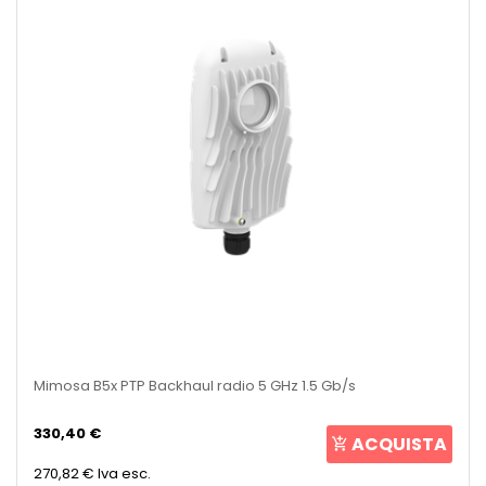
Mimosa B5x PTP Backhaul radio 5 GHz 1.5 Gb/s
330,40 €
ACQUISTA
270,82 €
Iva esc.