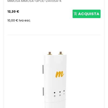
MIMOSA MIMOSA-GPOE-24V05A-K
12,20 €
ACQUISTA
10,00 €
Iva esc.