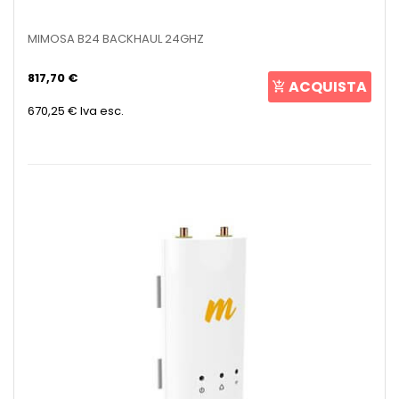
MIMOSA B24 BACKHAUL 24GHZ
817,70 €
ACQUISTA
670,25 €
Iva esc.