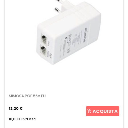
MIMOSA POE 56V EU
12,20 €
ACQUISTA
10,00 €
Iva esc.