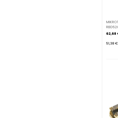
MIKROT
RBD52
62,68 
51,38 €