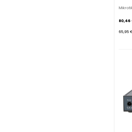
Mikrot
80,46
65,95 