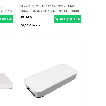
 5ac
MIKROTIK ROUTERBOARD SXTsq Lite5
ANTENNA
RBSXTSQ5ND CPE 5GHZ ANTENNA 16DBI
RouterOS L3
36,23 €
UISTA
ACQUISTA
29,70 €
Iva esc.