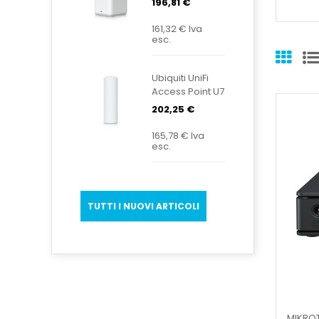
196,81 €
161,32 €
Iva
esc.
Ubiquiti UniFi
Access Point U7
Mesh U7-Mesh
202,25 €
165,78 €
Iva
esc.
TUTTI I NUOVI ARTICOLI
MIKROT