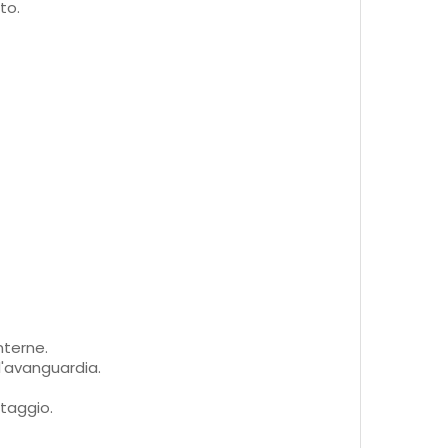
to.
nterne.
ll'avanguardia.
taggio.