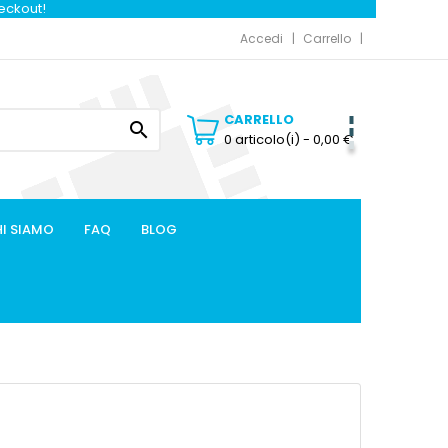
heckout!
Accedi
Carrello
CARRELLO

0 articolo(i)
- 0,00 €
I SIAMO
FAQ
BLOG