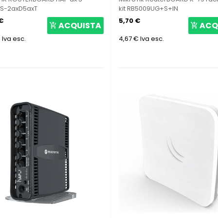
GS-2axD5axT
kit RB5009UG+S+IN
€
5,70 €
ACQUISTA
ACQ
€
Iva esc.
4,67 €
Iva esc.