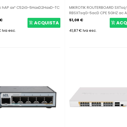
ik hAP ax² C52iG-5HaxD2HaxD-TC
MIKROTIK ROUTERBOARD SXTsq
RBSXTsqG-5acD CPE 5GHZ ac 
16DBI RouterOS L3
 €
51,08 €
ACQUISTA
ACQ
€
Iva esc.
41,87 €
Iva esc.