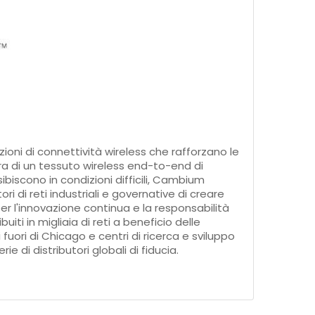
ioni di connettività wireless che rafforzano le
ura di un tessuto wireless end-to-end di
sibiscono in condizioni difficili, Cambium
ri di reti industriali e governative di creare
r l'innovazione continua e la responsabilità
uiti in migliaia di reti a beneficio delle
uori di Chicago e centri di ricerca e sviluppo
ie di distributori globali di fiducia.