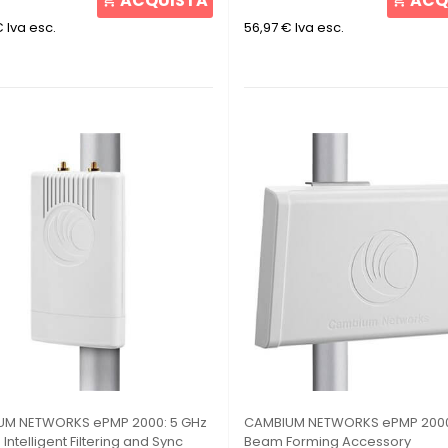
ACQUISTA
ACQ
€
Iva esc.
56,97 €
Iva esc.
UM NETWORKS ePMP 2000: 5 GHz
CAMBIUM NETWORKS ePMP 2000
 Intelligent Filtering and Sync
Beam Forming Accessory