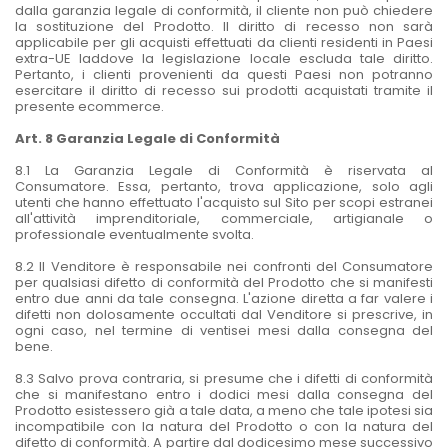
dalla garanzia legale di conformità, il cliente non può chiedere
la sostituzione del Prodotto. Il diritto di recesso non sarà
applicabile per gli acquisti effettuati da clienti residenti in Paesi
extra-UE laddove la legislazione locale escluda tale diritto.
Pertanto, i clienti provenienti da questi Paesi non potranno
esercitare il diritto di recesso sui prodotti acquistati tramite il
presente ecommerce.
Art. 8 Garanzia Legale di Conformità
8.1 La Garanzia Legale di Conformità è riservata al
Consumatore. Essa, pertanto, trova applicazione, solo agli
utenti che hanno effettuato l'acquisto sul Sito per scopi estranei
all'attività imprenditoriale, commerciale, artigianale o
professionale eventualmente svolta.
8.2 Il Venditore è responsabile nei confronti del Consumatore
per qualsiasi difetto di conformità del Prodotto che si manifesti
entro due anni da tale consegna. L'azione diretta a far valere i
difetti non dolosamente occultati dal Venditore si prescrive, in
ogni caso, nel termine di ventisei mesi dalla consegna del
bene.
8.3 Salvo prova contraria, si presume che i difetti di conformità
che si manifestano entro i dodici mesi dalla consegna del
Prodotto esistessero già a tale data, a meno che tale ipotesi sia
incompatibile con la natura del Prodotto o con la natura del
difetto di conformità. A partire dal dodicesimo mese successivo