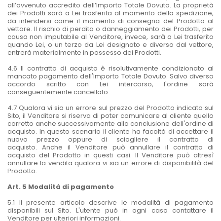
all’avvenuto accredito dell’Importo Totale Dovuto. La proprietà
dei Prodotti sarà a Lei trasferita al momento della spedizione,
da intendersi come il momento di consegna del Prodotto al
vettore. Il rischio di perdita o danneggiamento dei Prodotti, per
causa non imputabile al Venditore, invece, sarà a Lei trasferito
quando Lei, o un terzo da Lei designato e diverso dal vettore,
entrerà materialmente in possesso dei Prodotti.
4.6 Il contratto di acquisto è risolutivamente condizionato al
mancato pagamento dell'Importo Totale Dovuto. Salvo diverso
accordo scritto con Lei intercorso, l'ordine sarà
conseguentemente cancellato.
4.7 Qualora vi sia un errore sul prezzo del Prodotto indicato sul
Sito, il Venditore si riserva di poter comunicare al cliente quello
corretto anche successivamente alla conclusione dell'ordine di
acquisto. In questo scenario il cliente ha facoltà di accettare il
nuovo prezzo oppure di sciogliere il contratto di
acquisto. Anche il Venditore può annullare il contratto di
acquisto del Prodotto in questi casi. Il Venditore può altresì
annullare la vendita qualora vi sia un errore di disponibilità del
Prodotto.
Art. 5 Modalità di pagamento
5.1 Il presente articolo descrive le modalità di pagamento
disponibili sul Sito. L'utente può in ogni caso contattare il
Venditore per ulteriori informazioni.