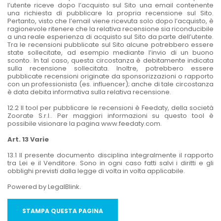
l’utente riceve dopo l’acquisto sul Sito una email contenente
una richiesta di pubblicare la propria recensione sul Sito.
Pertanto, visto che l’email viene ricevuta solo dopo l’acquisto, è
ragionevole ritenere che la relativa recensione sia riconducibile
a una reale esperienza di acquisto sul Sito da parte dell’utente.
Tra le recensioni pubblicate sul Sito alcune potrebbero essere
state sollecitate, ad esempio mediante l’invio di un buono
sconto. In tal caso, questa circostanza è debitamente indicata
sulla recensione sollecitata. Inoltre, potrebbero essere
pubblicate recensioni originate da sponsorizzazioni o rapporto
con un professionista (es. influencer); anche di tale circostanza
è data debita informativa sulla relativa recensione.
12.2 Il tool per pubblicare le recensioni è Feedaty, della società
Zoorate S.r.l.. Per maggiori informazioni su questo tool è
possibile visionare la pagina www.feedaty.com.
Art. 13 Varie
13.1 Il presente documento disciplina integralmente il rapporto
tra Lei e il Venditore. Sono in ogni caso fatti salvi i diritti e gli
obblighi previsti dalla legge di volta in volta applicabile.
Powered by LegalBlink
.