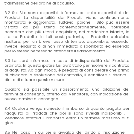
trasmissione dell'ordine di acquisto.
3.2 Sul Sito sono disponibili informazioni sulla disponibilità dei
Prodotti. La disponibilità dei Prodotti viene continuamente
monitorata e aggiornata. Tuttavia, poiché il Sito può essere
visitato da più utenti contemporaneamente, potrebbe
accadere che più utenti acquistino, nel medesimo istante, lo
stesso Prodotto. In tali casi, pertanto, il Prodotto potrebbe
risultare, per un breve lasso di tempo, disponibile, essendo,
invece, esaurito o di non immediata disponibilità ed essendo
per lo stesso necessario attendere il riassortimento.
3.3 Lei sarà informato in caso di indisponibilità del Prodotto
ordinato. In questa ipotesi Lei avrà titolo per risolvere il contratto
di acquisto. Ad ogni modo, è pregato di considerare che prima
di chiedere la risoluzione del contratto, il Venditore si riserva il
diritto di attuare queste misure:
Qualora sia possibile un riassortimento, una dilazione dei
termini di consegna, offerto dal Venditore, con indicazione del
nuovo termine di consegna.
3.4 Qualora venga richiesto il rimborso di quanto pagato per
l’acquisto di Prodotti che poi si sono rivelati indisponibili, il
Venditore effettua il rimborso entro un termine massimo di 5
giorni.
3.5 Nel caso in cui Lei si avvalga del diritto di risoluzione, il