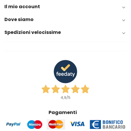
Il mio account

Dove siamo

Spedizioni velocissime

4,9
/5
Pagamenti