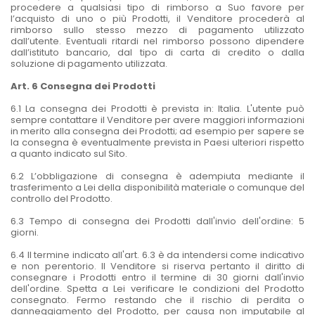
procedere a qualsiasi tipo di rimborso a Suo favore per
l’acquisto di uno o più Prodotti, il Venditore procederà al
rimborso sullo stesso mezzo di pagamento utilizzato
dall’utente. Eventuali ritardi nel rimborso possono dipendere
dall’istituto bancario, dal tipo di carta di credito o dalla
soluzione di pagamento utilizzata.
Art. 6 Consegna dei Prodotti
6.1 La consegna dei Prodotti è prevista in: Italia. L'utente può
sempre contattare il Venditore per avere maggiori informazioni
in merito alla consegna dei Prodotti; ad esempio per sapere se
la consegna è eventualmente prevista in Paesi ulteriori rispetto
a quanto indicato sul Sito.
6.2 L’obbligazione di consegna è adempiuta mediante il
trasferimento a Lei della disponibilità materiale o comunque del
controllo del Prodotto.
6.3 Tempo di consegna dei Prodotti dall'invio dell'ordine: 5
giorni.
6.4 Il termine indicato all'art. 6.3 è da intendersi come indicativo
e non perentorio. Il Venditore si riserva pertanto il diritto di
consegnare i Prodotti entro il termine di 30 giorni dall'invio
dell'ordine. Spetta a Lei verificare le condizioni del Prodotto
consegnato. Fermo restando che il rischio di perdita o
danneggiamento del Prodotto, per causa non imputabile al