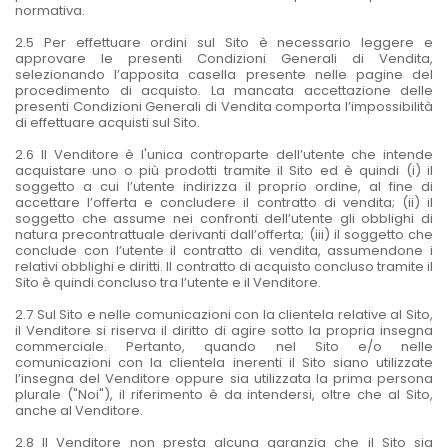
normativa.
2.5 Per effettuare ordini sul Sito è necessario leggere e
approvare le presenti Condizioni Generali di Vendita,
selezionando l’apposita casella presente nelle pagine del
procedimento di acquisto. La mancata accettazione delle
presenti Condizioni Generali di Vendita comporta l’impossibilità
di effettuare acquisti sul Sito.
2.6 Il Venditore è l'unica controparte dell’utente che intende
acquistare uno o più prodotti tramite il Sito ed è quindi (i) il
soggetto a cui l’utente indirizza il proprio ordine, al fine di
accettare l’offerta e concludere il contratto di vendita; (ii) il
soggetto che assume nei confronti dell’utente gli obblighi di
natura precontrattuale derivanti dall’offerta; (iii) il soggetto che
conclude con l’utente il contratto di vendita, assumendone i
relativi obblighi e diritti. Il contratto di acquisto concluso tramite il
Sito è quindi concluso tra l’utente e il Venditore.
2.7 Sul Sito e nelle comunicazioni con la clientela relative al Sito,
il Venditore si riserva il diritto di agire sotto la propria insegna
commerciale. Pertanto, quando nel Sito e/o nelle
comunicazioni con la clientela inerenti il Sito siano utilizzate
l’insegna del Venditore oppure sia utilizzata la prima persona
plurale ("Noi"), il riferimento è da intendersi, oltre che al Sito,
anche al Venditore.
2.8 Il Venditore non presta alcuna garanzia che il Sito sia