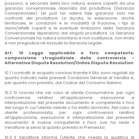
possono, a seconda della loro natura, essere coperti da una
garanzia convenzionale rilasciata dal produttore (Garanzia
Convenzionale). Lei può far valere tale garanzia solo nei
confronti del produttore. La durata, la estensione, anche
territoriale, le condizioni e le modalità di fruizione, i tipi di
danni/difetti coperti e le eventuali limitazioni della Garanzia
Convenzionale dipendono dal singolo produttore. La Garanzia
Convenzionale ha natura volontaria e non sostituisce, non limita
e non pregiudica né esclude la Garanzia Legale.
Art. 10 Legge applicabile e foro competente;
composizione stragiudiziale delle controversie -
Alternative Dispute Resolution/Online Dispute Resolution
10.1 I contratti di acquisto conclusi tramite il Sito sono regolati da
quanto indicato nelle presenti Condizioni Generali di Vendita e,
per quanto non previsto, dal Codice del Consumo italiano.
10.2 Si ricorda che nel caso di utente Consumatore, per ogni
controversia relativa all’applicazione, esecuzione e
interpretazione del presente documento è competente il foro
del luogo in cui l’utente risiede o ha eletto domicilio. Nel caso di
utente professionista, per ogni controversia relativa
all’applicazione, esecuzione e interpretazione del presente
documento è invece competente il Foro ove ha sede il
Venditore ai sensi di quanto previsto in Premessa.
10.3 Il Venditore informa l'utente che rivesta la qualifica di