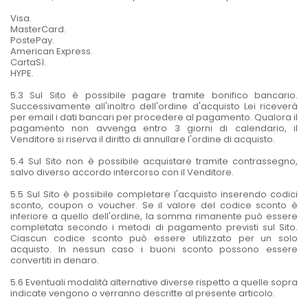
Visa.
MasterCard.
PostePay.
American Express.
CartaSì.
HYPE.
5.3 Sul Sito è possibile pagare tramite bonifico bancario.
Successivamente all'inoltro dell'ordine d'acquisto Lei riceverà
per email i dati bancari per procedere al pagamento. Qualora il
pagamento non avvenga entro 3 giorni di calendario, il
Venditore si riserva il diritto di annullare l'ordine di acquisto.
5.4 Sul Sito non è possibile acquistare tramite contrassegno,
salvo diverso accordo intercorso con il Venditore.
5.5 Sul Sito è possibile completare l'acquisto inserendo codici
sconto, coupon o voucher. Se il valore del codice sconto è
inferiore a quello dell'ordine, la somma rimanente può essere
completata secondo i metodi di pagamento previsti sul Sito.
Ciascun codice sconto può essere utilizzato per un solo
acquisto. In nessun caso i buoni sconto possono essere
convertiti in denaro.
5.6 Eventuali modalità alternative diverse rispetto a quelle sopra
indicate vengono o verranno descritte al presente articolo.