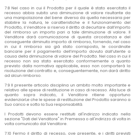
7.8 Nel caso in cui il Prodotto per il quale è stato esercitato il
recesso abbia subito una diminuzione di valore risultante da
una manipolazione del bene diversa da quella necessaria per
stabilire la natura, le caratteristiche e il funzionamento del
Prodotto, il Venditore si riserva il diritto di decurtare dall’importo
del rimborso un importo pari a tale diminuzione di valore. Il
Venditore darà comunicazione di questa circostanza e del
conseguente diminuito importo di rimborso, fornendo, nel caso
in cui il rimborso sia già stato corrisposto, le coordinate
bancarie per il pagamento dell’importo dovuto dall’utente a
causa della diminuzione di valore del Prodotto. Nel caso in cui il
recesso non sia stato esercitato conformemente a quanto
previsto dalla normativa applicabile, esso non comporterà la
risoluzione del contratto e, conseguentemente, non darà diritto
ad alcun rimborso.
7.9 Il presente articolo disciplina un ambito molto importante e
relativo alle spese di restituzione in caso di recesso. Alla luce di
quanto sopra indicato, il Venditore ritiene opportuno
evidenziarLe che le spese di restituzione del Prodotto saranno a
Suo carico e sotto la Sua responsabilità.
I Prodotti devono essere restituiti all'indirizzo indicato nella
sezione "Dati del Venditore" in Premessa o all'indirizzo di volta in
volta comunicato dal Venditore.
7.10 Fermo il diritto di recesso, ove presente, e i diritti previsti