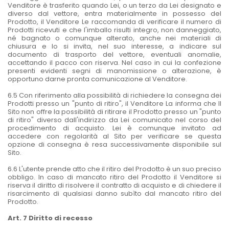
Venditore è trasferito quando Lei, o un terzo da Lei designato e
diverso dal vettore, entra materialmente in possesso del
Prodotto, il Venditore Le raccomanda di verificare il numero di
Prodotti ricevuti e che l'imballo risulti integro, non danneggiato,
né bagnato o comunque alterato, anche nei materiali di
chiusura e lo si invita, nel suo interesse, a indicare sul
documento di trasporto del vettore, eventuali anomalie,
accettando il pacco con riserva. Nel caso in cui la confezione
presenti evidenti segni di manomissione o alterazione, è
opportuno darne pronta comunicazione al Venditore.
6.5 Con riferimento alla possibilità di richiedere la consegna dei
Prodotti presso un "punto di ritiro", il Venditore La informa che Il
Sito non offre la possibilità di ritirare il Prodotto presso un "punto
di ritiro" diverso dall'indirizzo da Lei comunicato nel corso del
procedimento di acquisto. Lei è comunque invitato ad
accedere con regolarità al Sito per verificare se questa
opzione di consegna è resa successivamente disponibile sul
Sito.
6.6 L'utente prende atto che il ritiro del Prodotto è un suo preciso
obbligo. In caso di mancato ritiro del Prodotto il Venditore si
riserva il diritto di risolvere il contratto di acquisto e di chiedere il
risarcimento di qualsiasi danno subìto dal mancato ritiro del
Prodotto.
Art. 7 Diritto di recesso