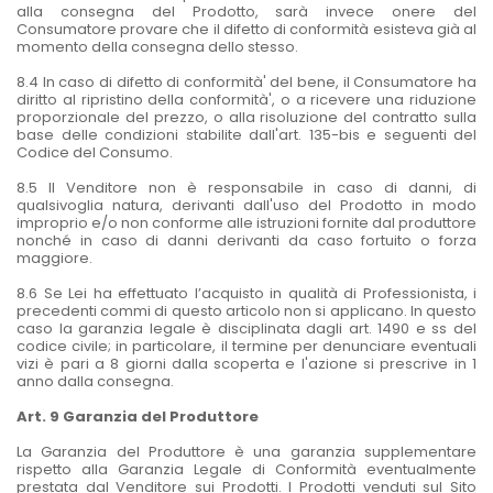
alla consegna del Prodotto, sarà invece onere del
Consumatore provare che il difetto di conformità esisteva già al
momento della consegna dello stesso.
8.4 In caso di difetto di conformità' del bene, il Consumatore ha
diritto al ripristino della conformità', o a ricevere una riduzione
proporzionale del prezzo, o alla risoluzione del contratto sulla
base delle condizioni stabilite dall'art. 135-bis e seguenti del
Codice del Consumo.
8.5 Il Venditore non è responsabile in caso di danni, di
qualsivoglia natura, derivanti dall'uso del Prodotto in modo
improprio e/o non conforme alle istruzioni fornite dal produttore
nonché in caso di danni derivanti da caso fortuito o forza
maggiore.
8.6 Se Lei ha effettuato l’acquisto in qualità di Professionista, i
precedenti commi di questo articolo non si applicano. In questo
caso la garanzia legale è disciplinata dagli art. 1490 e ss del
codice civile; in particolare, il termine per denunciare eventuali
vizi è pari a 8 giorni dalla scoperta e l'azione si prescrive in 1
anno dalla consegna.
Art. 9 Garanzia del Produttore
La Garanzia del Produttore è una garanzia supplementare
rispetto alla Garanzia Legale di Conformità eventualmente
prestata dal Venditore sui Prodotti. I Prodotti venduti sul Sito