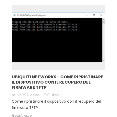
UBIQUITI NETWORKS - COME RIPRISTINARE
IL DISPOSITIVO CON IL RECUPERO DEL
FIRMWARE TFTP
24292
Views
6
Liked
Come ripristinare il dispositivo con il recupero del
firmware TFTP
Read more