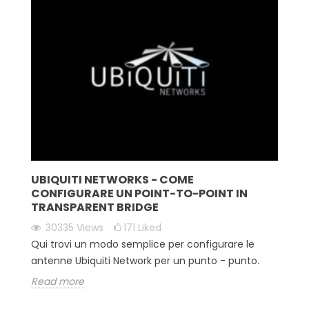
UBIQUITI NETWORKS - COME
CONFIGURARE UN POINT-TO-POINT IN
TRANSPARENT BRIDGE
30335
Views
171
Liked
Qui trovi un modo semplice per configurare le
antenne Ubiquiti Network per un punto - punto.
Read more