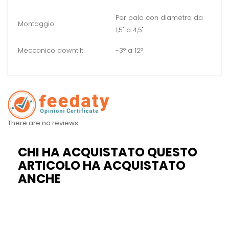
Per palo con diametro da
Montaggio
1,5" a 4,5"
Meccanico downtilt
-3° a 12°
There are no reviews
CHI HA ACQUISTATO QUESTO
ARTICOLO HA ACQUISTATO
ANCHE