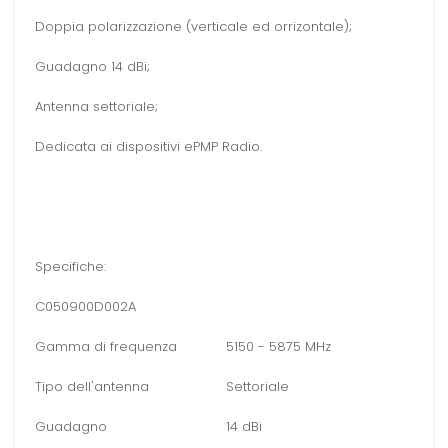
Doppia polarizzazione (verticale ed orrizontale);
Guadagno 14 dBi;
Antenna settoriale;
Dedicata ai dispositivi ePMP Radio.
Specifiche:
C050900D002A
Gamma di frequenza
5150 - 5875 MHz
Tipo dell'antenna
Settoriale
Guadagno
14 dBi