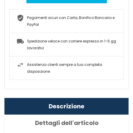
Pagamenti sicuri con Carta, Bonifico Bancario e
PayPal
Spedizione veloce con corriere espresso in 1-5 gg
lavorativi
Assistenza clienti sempre a tua completa
disposizione
Descrizione
Dettagli dell'articolo