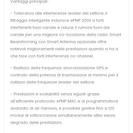
Vantaggi principali:
- Tolleranza alle interferenze leader del settore: il
filtraggio intelligente indurisce ePMP 2000 a forti
interferenti fuori canale e riduce il rumore fuori dal
canale per una migliore co-locazione della radio. Smart
Beamforming con Smart Antenna opzionale offre
notevoli miglioramenti nelle prestazioni quando si ha a
che fare con forti interferenze co-channel.
- Riutilizzo della frequenza: sincronizzazione GPS e
controllo della potenza di trasmissione al minimo per il
riutilizzo delle frequenze leader del settore.
- Prestazioni e scalabilità senza eguali: grazie
all'efficiente protocollo ePMP MAC e al programmatore
avanzato di air-fairness, è possibile gestire fino a 120
moduli di sottoscrizione simultaneamente attivi senza
degrado delle prestazioni.