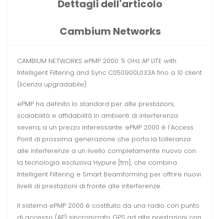
Dettagli dell'articolo
Cambium Networks
CAMBIUM NETWORKS ePMP 2000: 5 GHz AP LITE with
Intelligent Filtering and Sync C050900L033A fino a 10 client
(licenza upgradabile)
ePMP ha definito lo standard per alte prestazioni,
scalabilità e affidabilità in ambienti di interferenza
severa, a un prezzo interessante. ePMP 2000 è l'Access
Point di prossima generazione che porta la tolleranza
alle interferenze a un livello completamente nuovo con
la tecnologia esclusiva Hypure [tm], che combina
Intelligent Filtering e Smart Beamforming per offrire nuovi
livelli di prestazioni di fronte alle interferenze.
Il sistema ePMP 2000 è costituito da una radio con punto
di accesso (AP) sincronizzato GPS ad alte prestazioni con