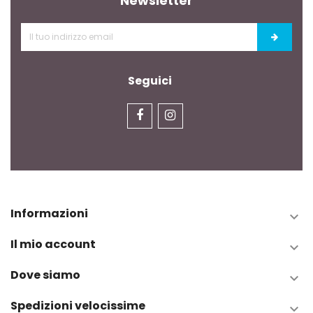
Newsletter
Seguici
Informazioni

Il mio account

Dove siamo

Spedizioni velocissime
