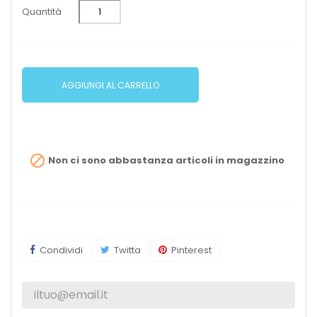
Quantità
AGGIUNGI AL CARRELLO

Non ci sono abbastanza articoli in magazzino
Condividi
Twitta
Pinterest