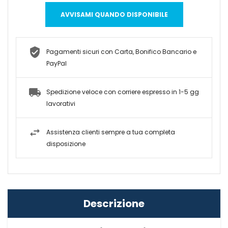
AVVISAMI QUANDO DISPONIBILE
Pagamenti sicuri con Carta, Bonifico Bancario e
PayPal
Spedizione veloce con corriere espresso in 1-5 gg
lavorativi
Assistenza clienti sempre a tua completa
disposizione
Descrizione