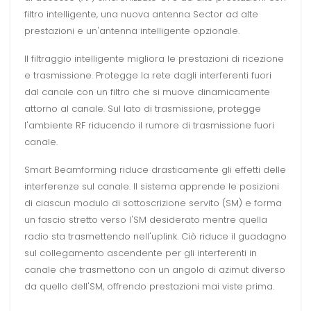
filtro intelligente, una nuova antenna Sector ad alte
prestazioni e un'antenna intelligente opzionale.
Il filtraggio intelligente migliora le prestazioni di ricezione
e trasmissione. Protegge la rete dagli interferenti fuori
dal canale con un filtro che si muove dinamicamente
attorno al canale. Sul lato di trasmissione, protegge
l'ambiente RF riducendo il rumore di trasmissione fuori
canale.
Smart Beamforming riduce drasticamente gli effetti delle
interferenze sul canale. Il sistema apprende le posizioni
di ciascun modulo di sottoscrizione servito (SM) e forma
un fascio stretto verso l'SM desiderato mentre quella
radio sta trasmettendo nell'uplink. Ciò riduce il guadagno
sul collegamento ascendente per gli interferenti in
canale che trasmettono con un angolo di azimut diverso
da quello dell'SM, offrendo prestazioni mai viste prima.