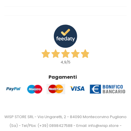
4,9
/5
Pagamenti
WISP STORE SRL - Via Ungaretti, 2 - 84090 Montecorvino Pugliano
(Sa) - Tel/Pbx: (+39) 0898427588 - Email: info@wisp.store -