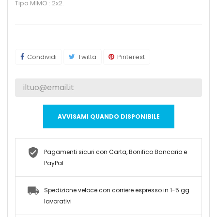
Tipo MIMO : 2x2.
Condividi
Twitta
Pinterest
AVVISAMI QUANDO DISPONIBILE
Pagamenti sicuri con Carta, Bonifico Bancario e
PayPal
Spedizione veloce con corriere espresso in 1-5 gg
lavorativi