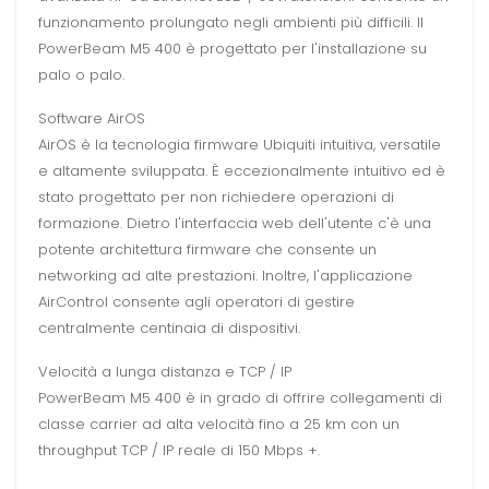
funzionamento prolungato negli ambienti più difficili. Il
PowerBeam M5 400 è progettato per l'installazione su
palo o palo.
Software AirOS
AirOS è la tecnologia firmware Ubiquiti intuitiva, versatile
e altamente sviluppata. È eccezionalmente intuitivo ed è
stato progettato per non richiedere operazioni di
formazione. Dietro l'interfaccia web dell'utente c'è una
potente architettura firmware che consente un
networking ad alte prestazioni. Inoltre, l'applicazione
AirControl consente agli operatori di gestire
centralmente centinaia di dispositivi.
Velocità a lunga distanza e TCP / IP
PowerBeam M5 400 è in grado di offrire collegamenti di
classe carrier ad alta velocità fino a 25 km con un
throughput TCP / IP reale di 150 Mbps +.