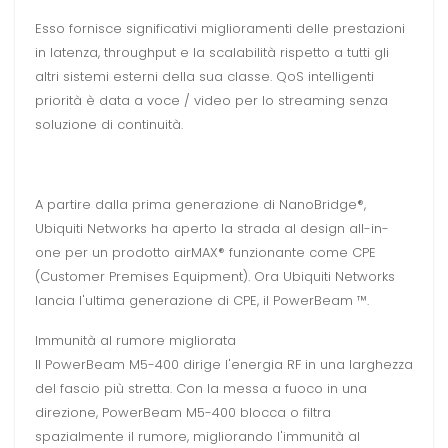
Esso fornisce significativi miglioramenti delle prestazioni
in latenza, throughput e la scalabilità rispetto a tutti gli
altri sistemi esterni della sua classe. QoS intelligenti
priorità è data a voce / video per lo streaming senza
soluzione di continuità.
A partire dalla prima generazione di NanoBridge®,
Ubiquiti Networks ha aperto la strada al design all-in-
one per un prodotto airMAX® funzionante come CPE
(Customer Premises Equipment). Ora Ubiquiti Networks
lancia l'ultima generazione di CPE, il PowerBeam ™.
Immunità al rumore migliorata
Il PowerBeam M5-400 dirige l'energia RF in una larghezza
del fascio più stretta. Con la messa a fuoco in una
direzione, PowerBeam M5-400 blocca o filtra
spazialmente il rumore, migliorando l'immunità al