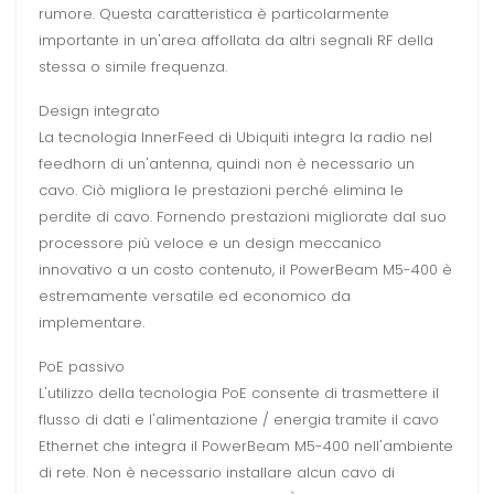
rumore. Questa caratteristica è particolarmente
importante in un'area affollata da altri segnali RF della
stessa o simile frequenza.
Design integrato
La tecnologia InnerFeed di Ubiquiti integra la radio nel
feedhorn di un'antenna, quindi non è necessario un
cavo. Ciò migliora le prestazioni perché elimina le
perdite di cavo. Fornendo prestazioni migliorate dal suo
processore più veloce e un design meccanico
innovativo a un costo contenuto, il PowerBeam M5-400 è
estremamente versatile ed economico da
implementare.
PoE passivo
L'utilizzo della tecnologia PoE consente di trasmettere il
flusso di dati e l'alimentazione / energia tramite il cavo
Ethernet che integra il PowerBeam M5-400 nell'ambiente
di rete. Non è necessario installare alcun cavo di