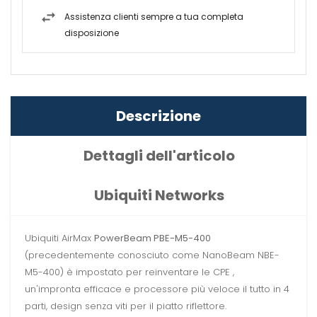
Assistenza clienti sempre a tua completa
disposizione
Descrizione
Dettagli dell'articolo
Ubiquiti Networks
Ubiquiti AirMax
PowerBeam PBE-M5-400
(precedentemente conosciuto come NanoBeam NBE-
M5-400) è impostato per reinventare le CPE ,
un'impronta efficace e processore più veloce il tutto in 4
parti, design senza viti per il piatto riflettore.