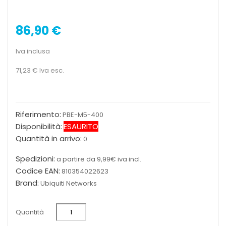
86,90 €
Iva inclusa
71,23 €
Iva esc.
Riferimento:
PBE-M5-400
Disponibilità:
ESAURITO
Quantità in arrivo:
0
Spedizioni:
a partire da 9,99€ iva incl.
Codice EAN:
810354022623
Brand:
Ubiquiti Networks
Quantità