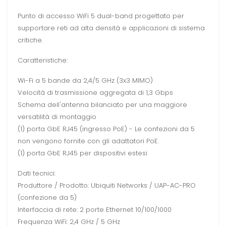
Punto di accesso WiFi 5 dual-band progettato per
supportare reti ad alta densità e applicazioni di sistema
critiche.
Caratteristiche:
Wi-Fi a 5 bande da 2,4/5 GHz (3x3 MIMO)
Velocità di trasmissione aggregata di 1,3 Gbps
Schema dell'antenna bilanciato per una maggiore
versatilità di montaggio
(1) porta GbE RJ45 (ingresso PoE) - Le confezioni da 5
non vengono fornite con gli adattatori PoE.
(1) porta GbE RJ45 per dispositivi estesi
Dati tecnici:
Produttore / Prodotto: Ubiquiti Networks / UAP-AC-PRO
(confezione da 5)
Interfaccia di rete: 2 porte Ethernet 10/100/1000
Frequenza WiFi: 2,4 GHz / 5 GHz