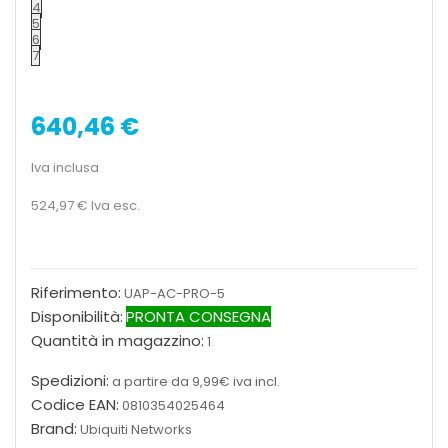
4
5
6
7
640,46 €
Iva inclusa
524,97 €
Iva esc.
Riferimento:
UAP-AC-PRO-5
Disponibilità:
PRONTA CONSEGNA
Quantità in magazzino:
1
Spedizioni:
a partire da 9,99€ iva incl.
Codice EAN:
0810354025464
Brand:
Ubiquiti Networks