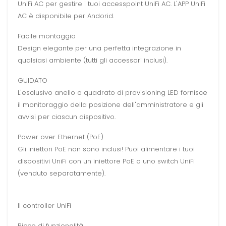
UniFi AC per gestire i tuoi accesspoint UniFi AC. L'APP UniFi
AC è disponibile per Andorid.
Facile montaggio
Design elegante per una perfetta integrazione in
qualsiasi ambiente (tutti gli accessori inclusi).
GUIDATO
L'esclusivo anello o quadrato di provisioning LED fornisce
il monitoraggio della posizione dell'amministratore e gli
avvisi per ciascun dispositivo.
Power over Ethernet (PoE)
Gli iniettori PoE non sono inclusi! Puoi alimentare i tuoi
dispositivi UniFi con un iniettore PoE o uno switch UniFi
(venduto separatamente).
Il controller UniFi
Ricco di funzionalità