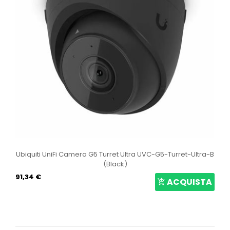
Ubiquiti UniFi Camera G5 Turret Ultra UVC-G5-Turret-Ultra-B
(Black)
91,34 €
ACQUISTA