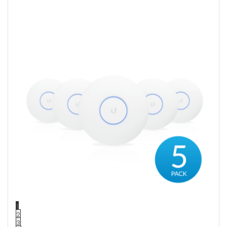
1
2
3