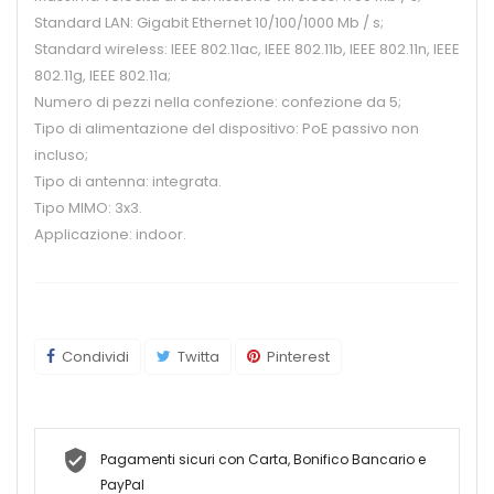
Standard LAN: Gigabit Ethernet 10/100/1000 Mb / s;
Standard wireless: IEEE 802.11ac, IEEE 802.11b, IEEE 802.11n, IEEE
802.11g, IEEE 802.11a;
Numero di pezzi nella confezione: confezione da 5;
Tipo di alimentazione del dispositivo: PoE passivo non
incluso;
Tipo di antenna: integrata.
Tipo MIMO: 3x3.
Applicazione: indoor.
Condividi
Twitta
Pinterest
Pagamenti sicuri con Carta, Bonifico Bancario e
PayPal