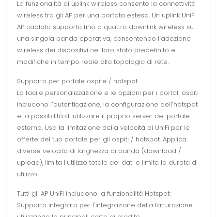
La funzionalità di uplink wireless consente la connettività
wireless tra gli AP per una portata estesa. Un uplink UniFi
AP cablato supporta fino a quattro downlink wireless su
una singola banda operativa, consentendo l'adozione
wireless dei dispositivi nel loro stato predefinito e
modifiche in tempo reale alla topologia di rete.
Supporto per portale ospite / hotspot
La facile personalizzazione e le opzioni per i portali ospiti
includono l'autenticazione, la configurazione dell'hotspot
e la possibilità di utilizzare il proprio server del portale
esterno. Usa la limitazione della velocità di UniFi per le
offerte del tuo portale per gli ospiti / hotspot. Applica
diverse velocità di larghezza di banda (download /
upload), limita l'utilizzo totale dei dati e limita la durata di
utilizzo.
Tutti gli AP UniFi includono la funzionalità Hotspot:
Supporto integrato per l'integrazione della fatturazione
utilizzando le principali carte di credito.