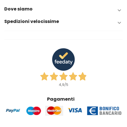
Dove siamo

Spedizioni velocissime

4,9
/5
Pagamenti