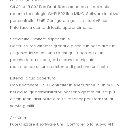
Gli AP UniFi 802.11ac Dual-Radio sono dotati della più
recente tecnologia Wi-Fi 802.11ac MIMO. Software intuitivo
per controller UniFi Configura e gestisci i tuoi AP con
l'interfaccia utente di facile apprendimento.
Scalabilità illimitata espandibile
Costruisci reti wireless grandi o piccole in base alle tue
esigenze. Inizia con uno (o esegui l'upgrade a un
pacchetto da cinque) ed espandi a migliaia
mantenendo un unico sistema di gestione unificato.
Estendi la tua copertura
Con il software UniFi Controller in esecuzione in un NOC o
nel cloud, gli amministratori possono gestire più siti: più
distribuzioni distribuite e multi-tenancy per i fornitori di
servizi gestiti.
APP UniFi
Puoi utilizzare il software UniFi Controller o la nuova APP