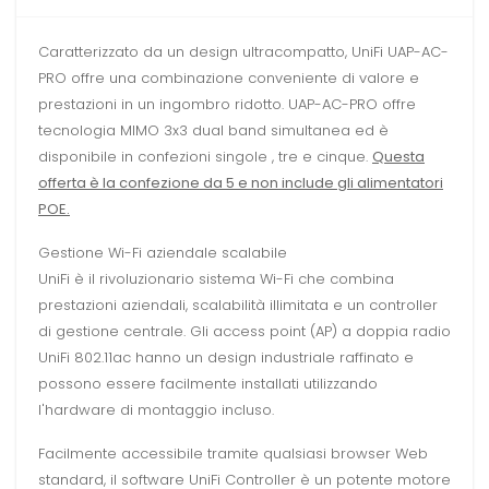
Caratterizzato da un design ultracompatto, UniFi UAP-AC-
PRO offre una combinazione conveniente di valore e
prestazioni in un ingombro ridotto. UAP-AC-PRO offre
tecnologia MIMO 3x3 dual band simultanea ed è
disponibile in confezioni singole , tre e cinque.
Questa
offerta è la confezione da 5 e non include gli alimentatori
POE.
Gestione Wi-Fi aziendale scalabile
UniFi è il rivoluzionario sistema Wi-Fi che combina
prestazioni aziendali, scalabilità illimitata e un controller
di gestione centrale. Gli access point (AP) a doppia radio
UniFi 802.11ac hanno un design industriale raffinato e
possono essere facilmente installati utilizzando
l'hardware di montaggio incluso.
Facilmente accessibile tramite qualsiasi browser Web
standard, il software UniFi Controller è un potente motore