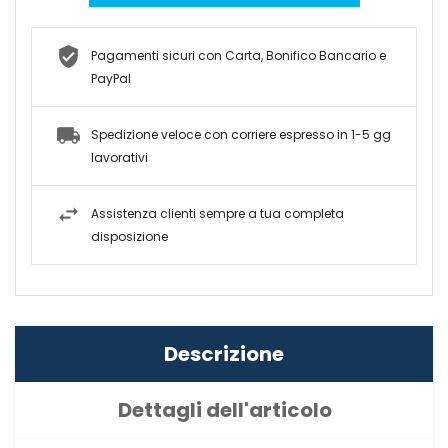
Pagamenti sicuri con Carta, Bonifico Bancario e
PayPal
Spedizione veloce con corriere espresso in 1-5 gg
lavorativi
Assistenza clienti sempre a tua completa
disposizione
Descrizione
Dettagli dell'articolo