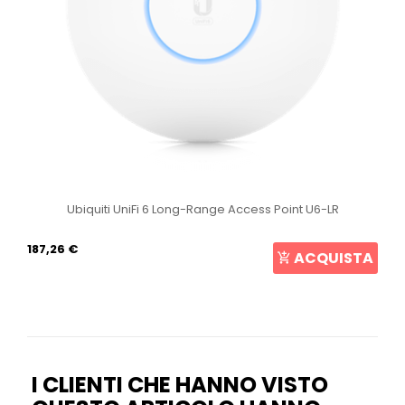
Ubiquiti UniFi 6 Long-Range Access Point U6-LR
187,26 €
ACQUISTA
I CLIENTI CHE HANNO VISTO