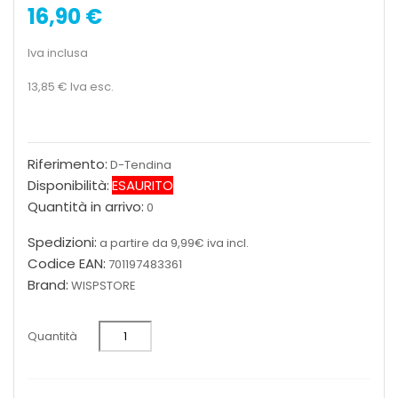
16,90 €
Iva inclusa
13,85 €
Iva esc.
Riferimento:
D-Tendina
Disponibilità:
ESAURITO
Quantità in arrivo:
0
Spedizioni:
a partire da 9,99€ iva incl.
Codice EAN:
701197483361
Brand:
WISPSTORE
Quantità