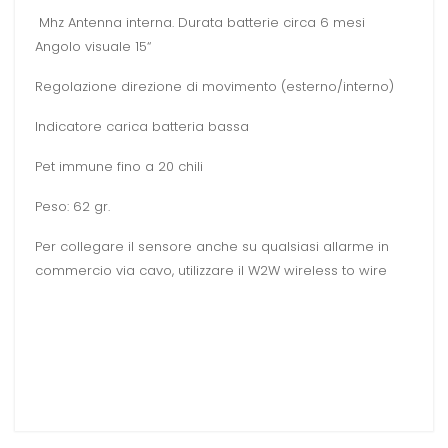
Mhz Antenna interna. Durata batterie circa 6 mesi
Angolo visuale 15“
Regolazione direzione di movimento (esterno/interno)
Indicatore carica batteria bassa
Pet immune fino a 20 chili
Peso: 62 gr.
Per collegare il sensore anche su qualsiasi allarme in
commercio via cavo, utilizzare il W2W wireless to wire