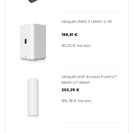
Ubiquiti UNAS 2 UNAS-2-W
196,81 €
161,32 €
Iva esc.
Ubiquiti UniFi Access Point U7
Mesh U7-Mesh
202,25 €
165,78 €
Iva esc.