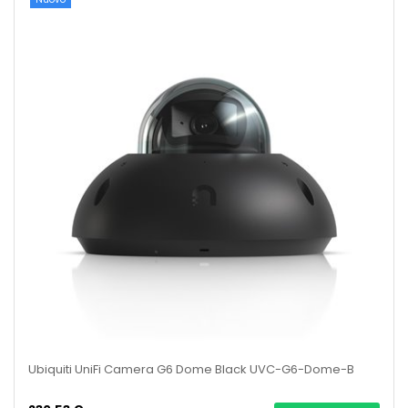
Ubiquiti UniFi Camera G6 Dome Black UVC-G6-Dome-B