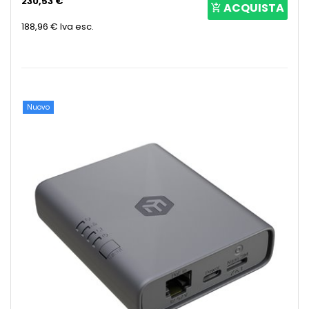
230,53 €
ACQUISTA
188,96 €
Iva esc.
Nuovo