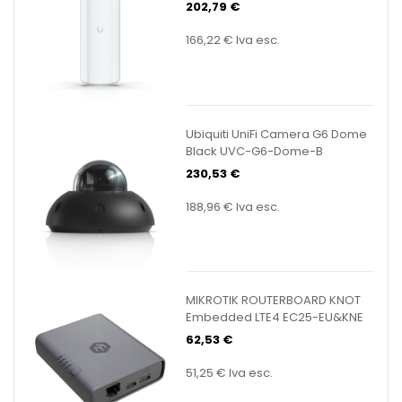
202,79 €
166,22 €
Iva esc.
Ubiquiti UniFi Camera G6 Dome
Black UVC-G6-Dome-B
230,53 €
188,96 €
Iva esc.
MIKROTIK ROUTERBOARD KNOT
Embedded LTE4 EC25-EU&KNE
62,53 €
51,25 €
Iva esc.