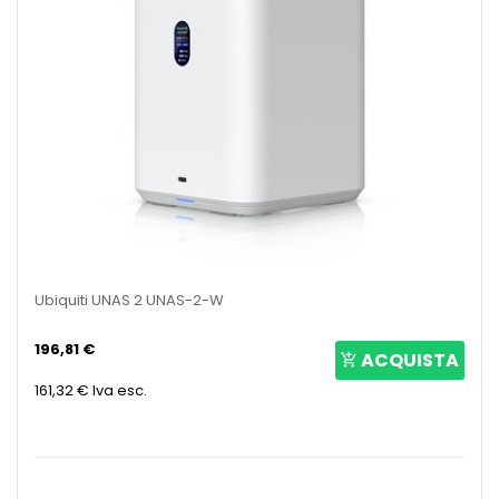
Ubiquiti UNAS 2 UNAS-2-W
196,81 €
ACQUISTA
161,32 €
Iva esc.