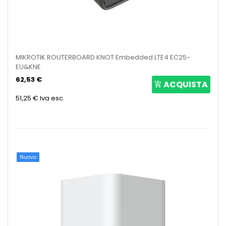
MIKROTIK ROUTERBOARD KNOT Embedded LTE4 EC25-
EU&KNE
62,53 €
ACQUISTA
51,25 €
Iva esc.
Nuovo