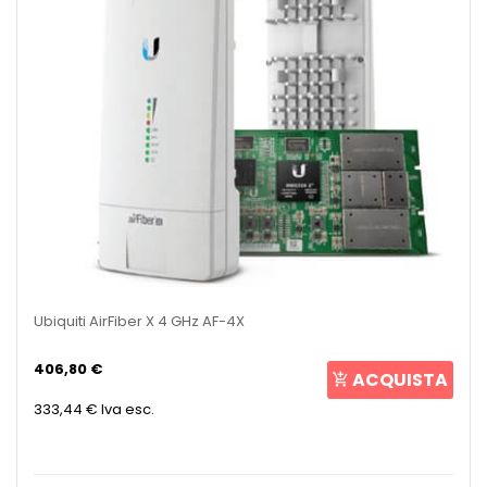
Ubiquiti AirFiber X 4 GHz AF-4X
406,80 €
ACQUISTA
333,44 €
Iva esc.