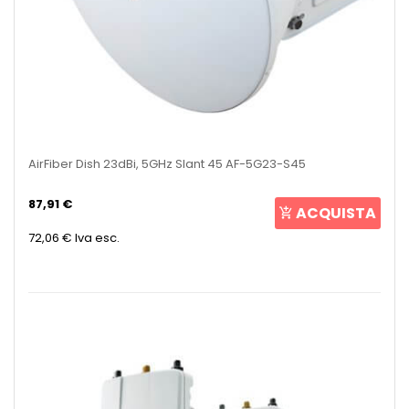
AirFiber Dish 23dBi, 5GHz Slant 45 AF-5G23-S45
87,91 €
ACQUISTA
72,06 €
Iva esc.