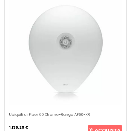
Ubiquiti airFiber 60 Xtreme-Range AF60-XR
1.136,20 €
ACQUISTA