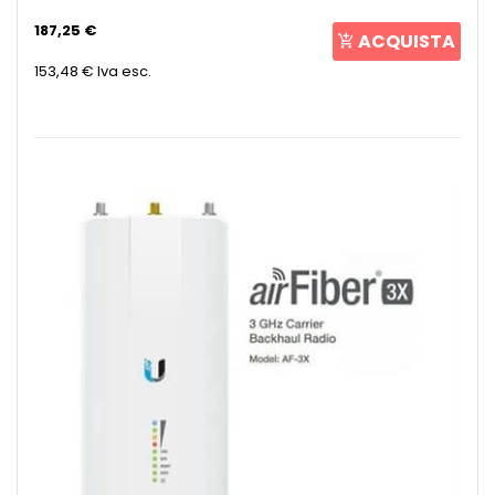
187,25 €
ACQUISTA
153,48 €
Iva esc.