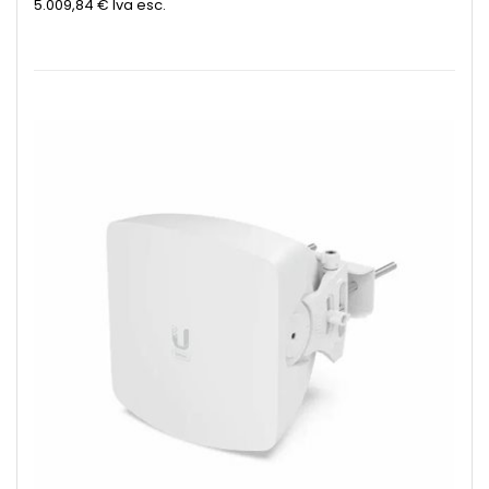
5.009,84 €
Iva esc.