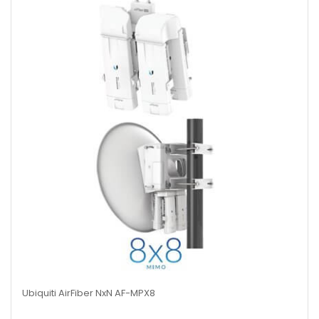
Ubiquiti AirFiber NxN AF-MPX8