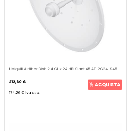
Ubiquiti Airfiber Dish 2,4 GHz 24 dBi Slant 45 AF-2G24-S45
212,60 €
ACQUISTA
174,26 €
Iva esc.