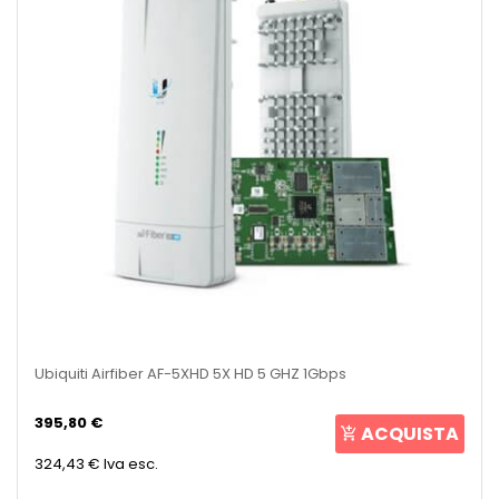
Ubiquiti Airfiber AF-5XHD 5X HD 5 GHZ 1Gbps
395,80 €
ACQUISTA
324,43 €
Iva esc.