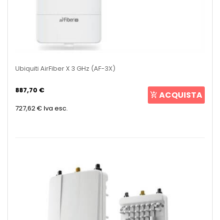
Ubiquiti AirFiber X 3 GHz (AF-3X)
887,70 €
ACQUISTA
727,62 €
Iva esc.