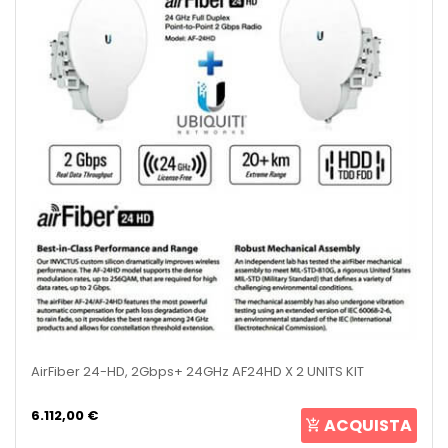
AirFiber 24-HD, 2Gbps+ 24GHz AF24HD X 2 UNITS KIT
6.112,00 €
ACQUISTA