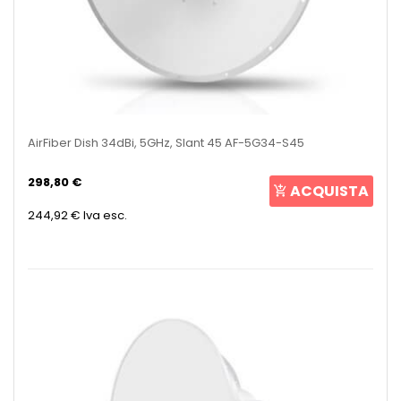
AirFiber Dish 34dBi, 5GHz, Slant 45 AF-5G34-S45
298,80 €
ACQUISTA
244,92 €
Iva esc.