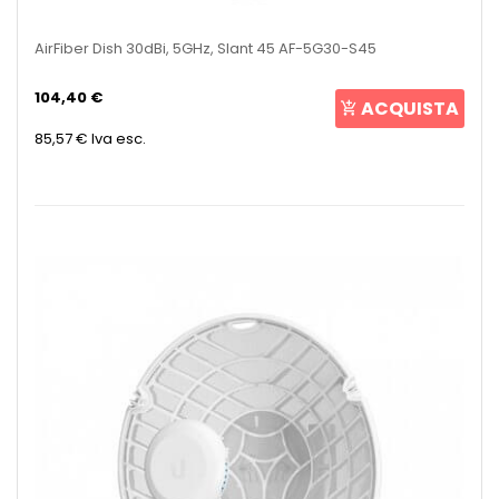
AirFiber Dish 30dBi, 5GHz, Slant 45 AF-5G30-S45
104,40 €
ACQUISTA
85,57 €
Iva esc.