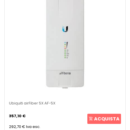
Ubiquiti airFiber 5X AF-5X
357,10 €
ACQUISTA
292,70 €
Iva esc.