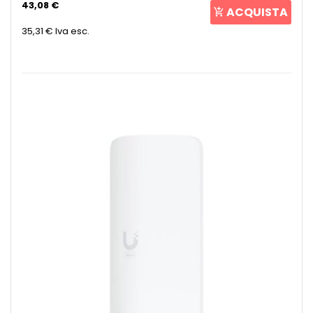
43,08 €
ACQUISTA
35,31 €
Iva esc.