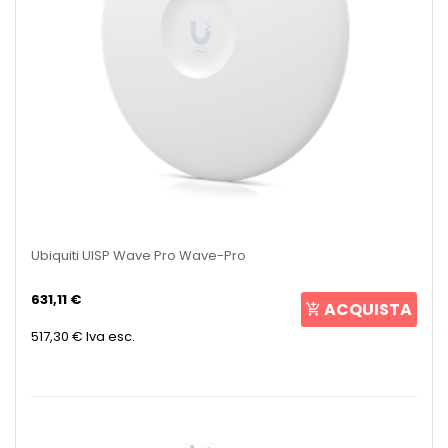
Ubiquiti UISP Wave Pro Wave-Pro
631,11 €
ACQUISTA
517,30 €
Iva esc.