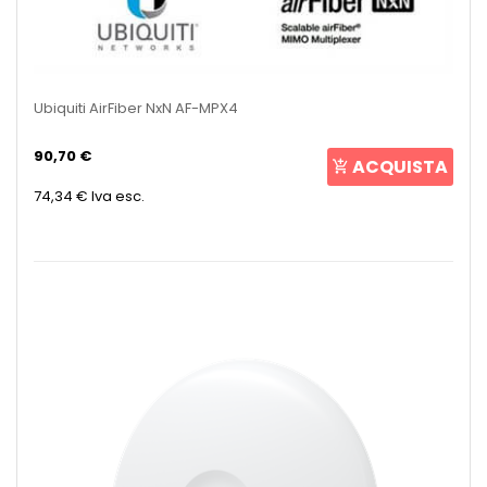
Ubiquiti AirFiber NxN AF-MPX4
90,70 €
ACQUISTA
74,34 €
Iva esc.