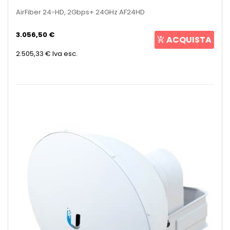
AirFiber 24-HD, 2Gbps+ 24GHz AF24HD
3.056,50 €
ACQUISTA
2.505,33 €
Iva esc.