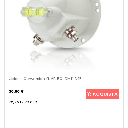
Ubiquiti Conversion Kit AF-5G-OMT-S45
30,80 €
ACQUISTA
25,25 €
Iva esc.