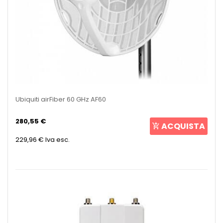
Ubiquiti airFiber 60 GHz AF60
280,55 €
ACQUISTA
229,96 €
Iva esc.