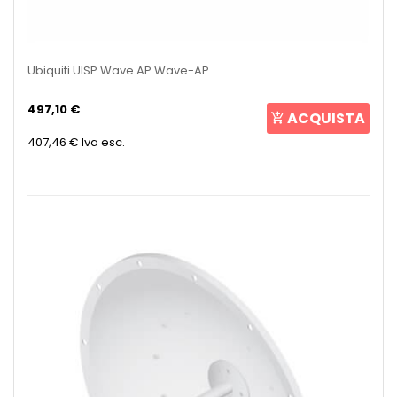
Ubiquiti UISP Wave AP Wave-AP
497,10 €
ACQUISTA
407,46 €
Iva esc.