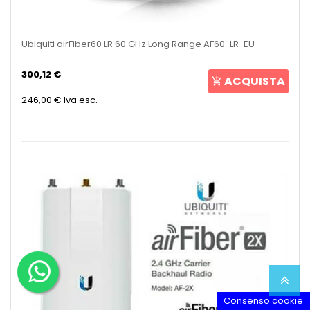
Ubiquiti airFiber60 LR 60 GHz Long Range AF60-LR-EU
300,12 €
ACQUISTA
246,00 €
Iva esc.
Consenso cookie