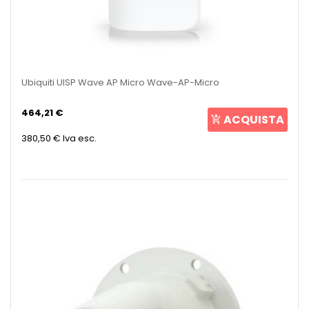
Ubiquiti UISP Wave AP Micro Wave-AP-Micro
464,21 €
ACQUISTA
380,50 €
Iva esc.