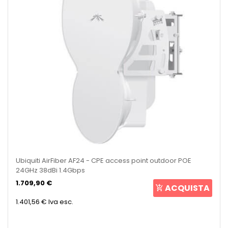
Ubiquiti AirFiber AF24 - CPE access point outdoor POE
24GHz 38dBi 1.4Gbps
1.709,90 €
ACQUISTA
1.401,56 €
Iva esc.