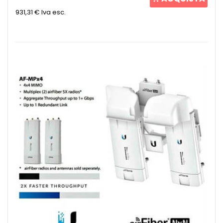
931,31 €
Iva esc.