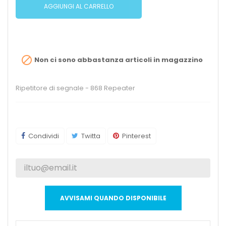
AGGIUNGI AL CARRELLO

Non ci sono abbastanza articoli in magazzino
Ripetitore di segnale - 868 Repeater
Condividi
Twitta
Pinterest
AVVISAMI QUANDO DISPONIBILE