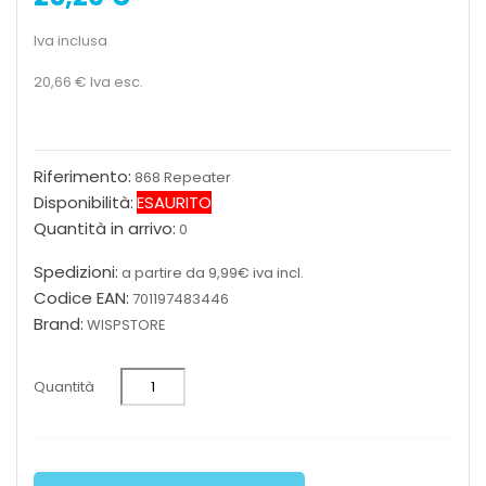
Iva inclusa
20,66 €
Iva esc.
Riferimento:
868 Repeater
Disponibilità:
ESAURITO
Quantità in arrivo:
0
Spedizioni:
a partire da 9,99€ iva incl.
Codice EAN:
701197483446
Brand:
WISPSTORE
Quantità