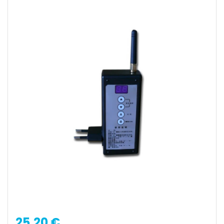
25,20 €