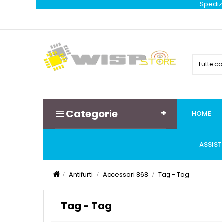
Spedizi
Tutte c
Categorie
HOME
ASSIS
Antifurti
Accessori 868
Tag - Tag
Tag - Tag