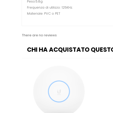
Peso:5.8g
Frequenza di utilizzo: 125KHz.
Materiale: PVC o PET
There are no reviews
CHI HA ACQUISTATO QUEST