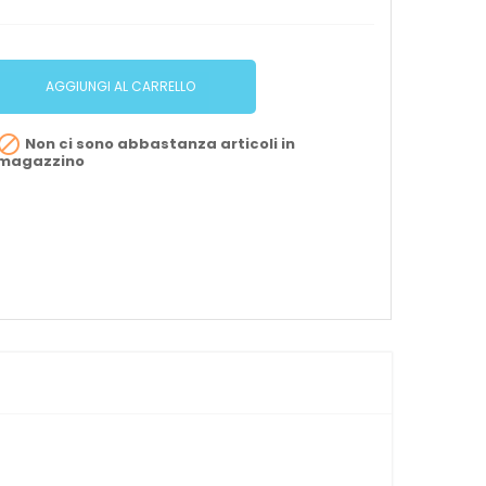
AGGIUNGI AL CARRELLO

Non ci sono abbastanza articoli in
magazzino