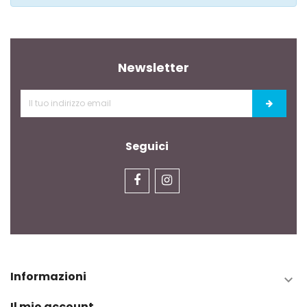
Newsletter
Seguici
Informazioni

Il mio account