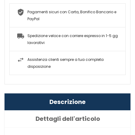
Pagamenti sicuri con Carta, Bonifico Bancario e
PayPal
Spedizione veloce con corriere espresso in 1-5 gg
lavorativi
Assistenza clienti sempre a tua completa
disposizione
Descrizione
Dettagli dell'articolo