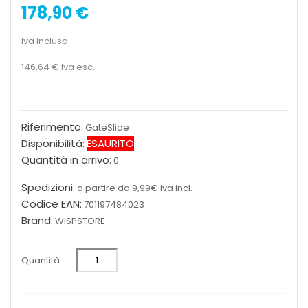
178,90 €
Iva inclusa
146,64 €
Iva esc.
Riferimento:
GateSlide
Disponibilità:
ESAURITO
Quantità in arrivo:
0
Spedizioni:
a partire da 9,99€ iva incl.
Codice EAN:
701197484023
Brand:
WISPSTORE
Quantità