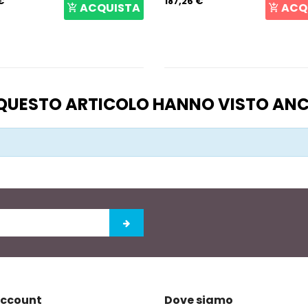
€
187,26 €
ACQUISTA
ACQ
O QUESTO ARTICOLO HANNO VISTO AN
account
Dove siamo