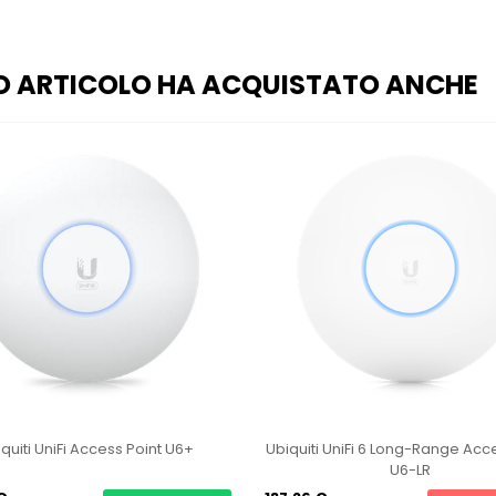
O ARTICOLO HA ACQUISTATO ANCHE
quiti UniFi Access Point U6+
Ubiquiti UniFi 6 Long-Range Acc
U6-LR