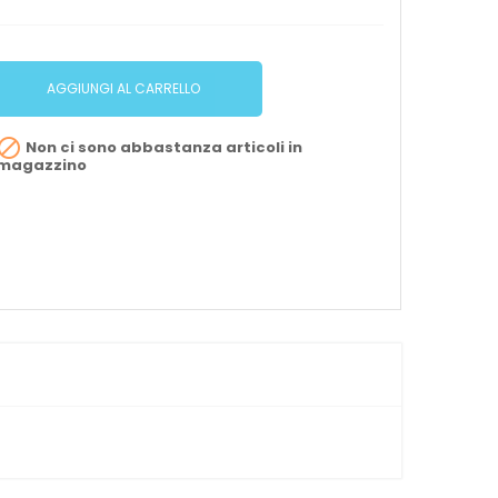
AGGIUNGI AL CARRELLO

Non ci sono abbastanza articoli in
magazzino