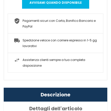
AVVISAMI QUANDO DISPONIBILE
Pagamenti sicuri con Carta, Bonifico Bancario e
PayPal
Spedizione veloce con corriere espresso in 1-5 gg
lavorativi
Assistenza clienti sempre a tua completa
disposizione
Descrizione
Dettagli dell'articolo