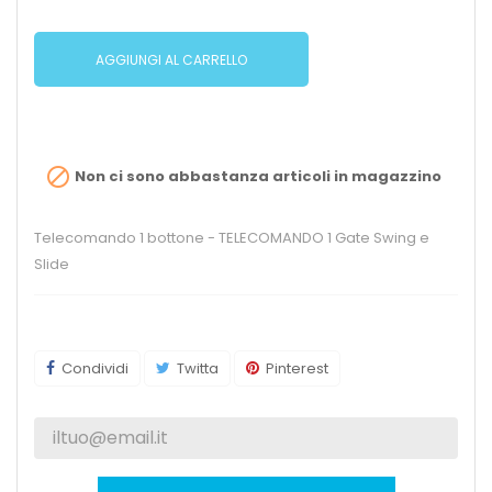
AGGIUNGI AL CARRELLO

Non ci sono abbastanza articoli in magazzino
Telecomando 1 bottone - TELECOMANDO 1 Gate Swing e
Slide
Condividi
Twitta
Pinterest