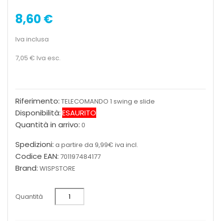
8,60 €
Iva inclusa
7,05 €
Iva esc.
Riferimento:
TELECOMANDO 1 swing e slide
Disponibilità:
ESAURITO
Quantità in arrivo:
0
Spedizioni:
a partire da 9,99€ iva incl.
Codice EAN:
701197484177
Brand:
WISPSTORE
Quantità