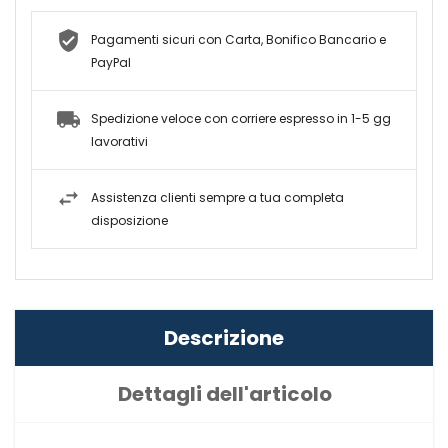
Pagamenti sicuri con Carta, Bonifico Bancario e
PayPal
Spedizione veloce con corriere espresso in 1-5 gg
lavorativi
Assistenza clienti sempre a tua completa
disposizione
Descrizione
Dettagli dell'articolo