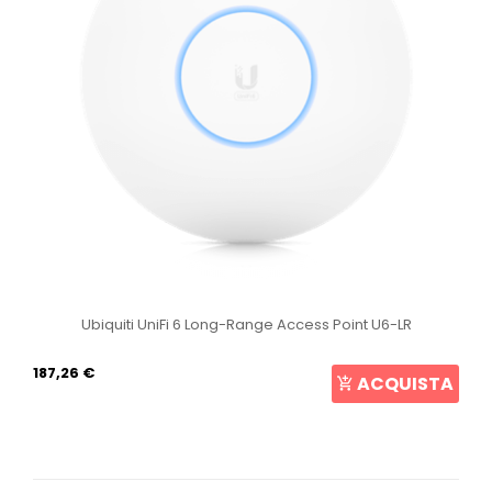
Ubiquiti UniFi 6 Long-Range Access Point U6-LR
187,26 €
ACQUISTA