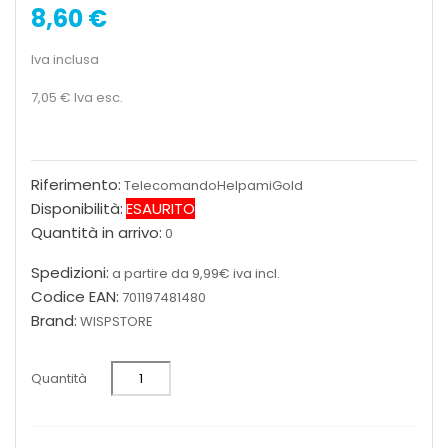
8,60 €
Iva inclusa
7,05 €
Iva esc.
Riferimento:
TelecomandoHelpamiGold
Disponibilità:
ESAURITO
Quantità in arrivo:
0
Spedizioni:
a partire da 9,99€ iva incl.
Codice EAN:
701197481480
Brand:
WISPSTORE
Quantità