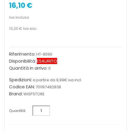
16,10 €
Iva inclusa
13,20 €
Iva esc.
Riferimento:
HT-8090
Disponibilità:
ESAURITO
Quantità in arrivo:
0
Spedizioni:
a partire da 9,99€ iva incl.
Codice EAN:
701197482838
Brand:
WISPSTORE
Quantità