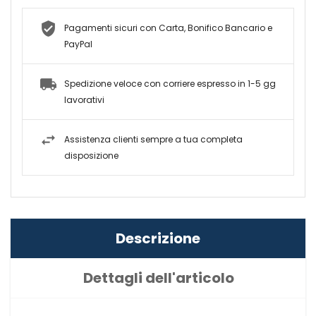
Pagamenti sicuri con Carta, Bonifico Bancario e
PayPal
Spedizione veloce con corriere espresso in 1-5 gg
lavorativi
Assistenza clienti sempre a tua completa
disposizione
Descrizione
Dettagli dell'articolo