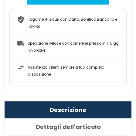
Pagamenti sicuri con Carta, Bonifico Bancario e
PayPal
Spedizione veloce con corriere espresso in 1-5 gg
lavorativi
Assistenza clienti sempre a tua completa
disposizione
Descrizione
Dettagli dell'articolo