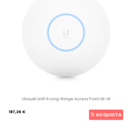
Ubiquiti UniFi 6 Long-Range Access Point U6-LR
187,26 €
ACQUISTA