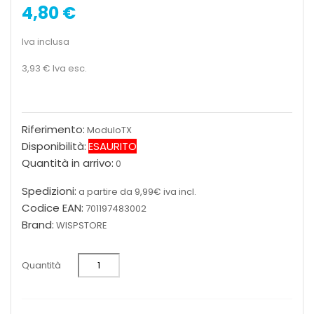
4,80 €
Iva inclusa
3,93 €
Iva esc.
Riferimento:
ModuloTX
Disponibilità:
ESAURITO
Quantità in arrivo:
0
Spedizioni:
a partire da 9,99€ iva incl.
Codice EAN:
701197483002
Brand:
WISPSTORE
Quantità