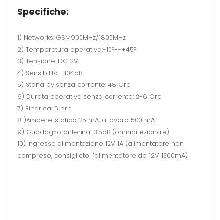
Specifiche:
1) Networks: GSM900MHz/1800MHz
2) Temperatura operativa:-10°--+45°
3) Tensione: DC12V
4) Sensibilità: -104dB
5) Stand by senza corrente: 48 Ore
6) Durata operativa senza corrente: 2-6 Ore
7) Ricarica: 6 ore
8 )Ampere: statico 25 mA, a lavoro 500 mA
9) Guadagno antenna: 3.5dB (omnidirezionale)
10) Ingresso alimentazione 12V 1A (alimentatore non
compreso, consigliato l'alimentatore da 12V 1500mA)