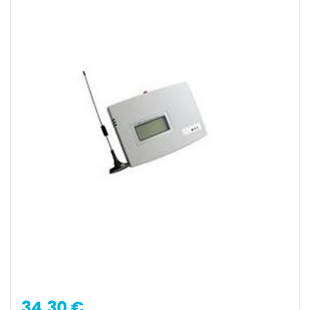
34,30 €