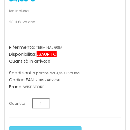
Iva inclusa
28,11 €
Iva esc.
Riferimento:
TERMINAL GSM
Disponibilità:
ESAURITO
Quantità in arrivo:
0
Spedizioni:
a partire da 9,99€ iva incl.
Codice EAN:
701197482760
Brand:
WISPSTORE
Quantità