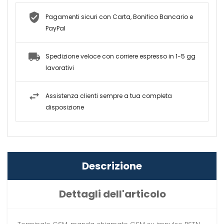
Pagamenti sicuri con Carta, Bonifico Bancario e
PayPal
Spedizione veloce con corriere espresso in 1-5 gg
lavorativi
Assistenza clienti sempre a tua completa
disposizione
Descrizione
Dettagli dell'articolo