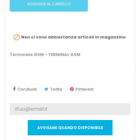
AGGIUNGI AL CARRELLO

Non ci sono abbastanza articoli in magazzino
Terminale GSM - TERMINAL GSM
Condividi
Twitta
Pinterest
AVVISAMI QUANDO DISPONIBILE