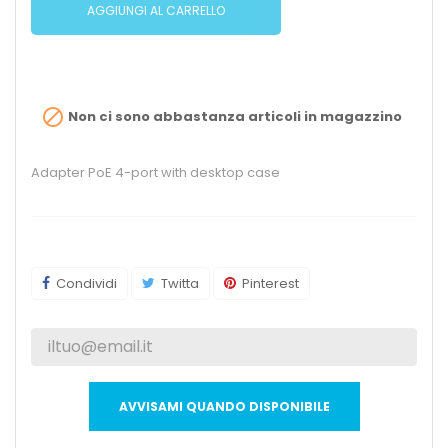
AGGIUNGI AL CARRELLO

Non ci sono abbastanza articoli in magazzino
Adapter PoE 4-port with desktop case
Condividi
Twitta
Pinterest
AVVISAMI QUANDO DISPONIBILE