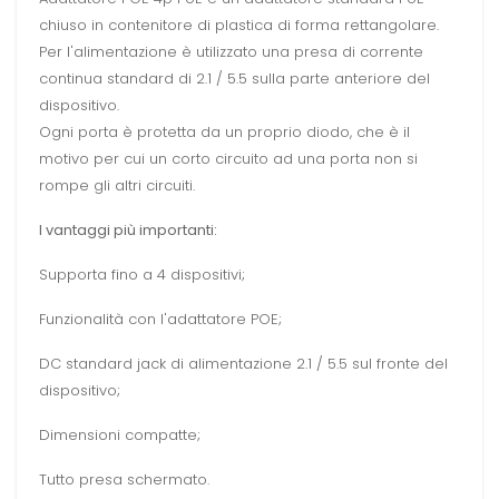
chiuso in contenitore di plastica di forma rettangolare.
Per l'alimentazione è utilizzato una presa di corrente
continua standard di 2.1 / 5.5 sulla parte anteriore del
dispositivo.
Ogni porta è protetta da un proprio diodo, che è il
motivo per cui un corto circuito ad una porta non si
rompe gli altri circuiti.
I vantaggi più importanti:
Supporta fino a 4 dispositivi;
Funzionalità con l'adattatore POE;
DC standard jack di alimentazione 2.1 / 5.5 sul fronte del
dispositivo;
Dimensioni compatte;
Tutto presa schermato.