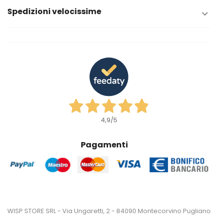
Spedizioni velocissime

4,9
/5
Pagamenti
WISP STORE SRL - Via Ungaretti, 2 - 84090 Montecorvino Pugliano