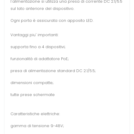
l'alimentazione si utilizza una presa di corrente DC 2.1/5.5
sul lato anteriore del dispositivo.
Ogni porta è assicurata con apposito LED.
Vantaggi piu' importanti:
supporta fino a 4 dispositivi;
funzionalità di adattatore PoE;
presa di alimentazione standard DC 2.1/5.5;
dimensioni compatte;
tutte prese schermate
Caratteristiche elettriche:
gamma di tensione 9-48V;