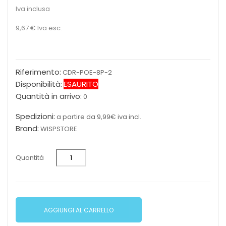
Iva inclusa
9,67 €
Iva esc.
Riferimento:
CDR-POE-8P-2
Disponibilità:
ESAURITO
Quantità in arrivo:
0
Spedizioni:
a partire da 9,99€ iva incl.
Brand:
WISPSTORE
Quantità
AGGIUNGI AL CARRELLO