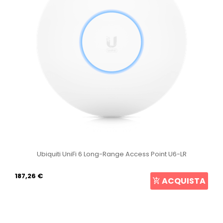
Ubiquiti UniFi 6 Long-Range Access Point U6-LR
187,26 €
ACQUISTA