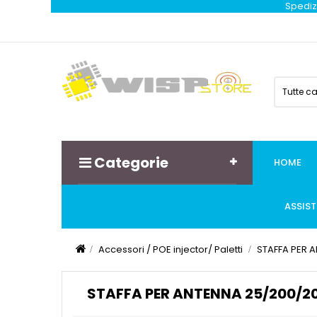
Spedizi
Tutte c
Categorie
HOME
ASSIS
Accessori / POE injector/ Paletti
STAFFA PER A
STAFFA PER ANTENNA 25/200/20