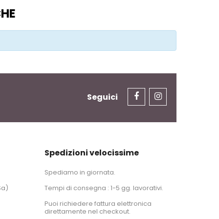
CHE
Seguici
Spedizioni velocissime
Spediamo in giornata.
Sa)
Tempi di consegna : 1-5 gg. lavorativi.
Puoi richiedere fattura elettronica
direttamente nel checkout.