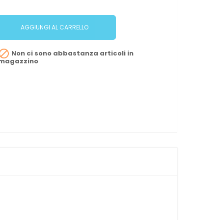
AGGIUNGI AL CARRELLO

Non ci sono abbastanza articoli in
magazzino