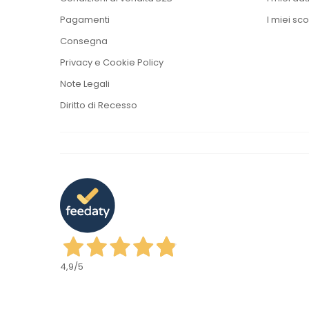
Pagamenti
I miei sco
Consegna
Privacy e Cookie Policy
Note Legali
Diritto di Recesso
4,9
/5