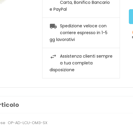
Carta, Bonifico Bancario
e PayPal
Spedizione veloce con
corriere espresso in 1-5
gg lavorativi
Assistenza clienti sempre
a tua completa
disposizione
rticolo
chese OP-AD-LCU-OM3-SX