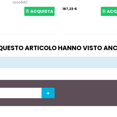
Loco5AC
167,23 €
ACQUISTA
ACQ
O QUESTO ARTICOLO HANNO VISTO AN