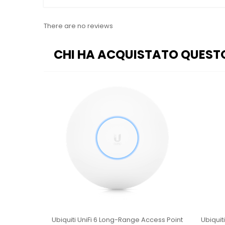
There are no reviews
CHI HA ACQUISTATO QUEST
int U6+
Ubiquiti UniFi 6 Long-Range Access Point
Ubiquit