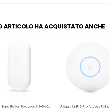
O ARTICOLO HA ACQUISTATO ANCHE
i NanoStation 5ac Loco NS-5ACL
Ubiquiti UniFi 6 Pro Access Poin