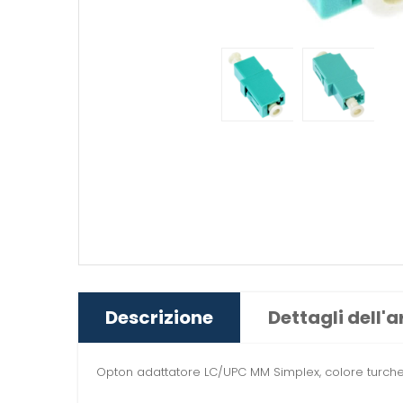
Descrizione
Dettagli dell'a
Opton adattatore LC/UPC MM Simplex, colore tur