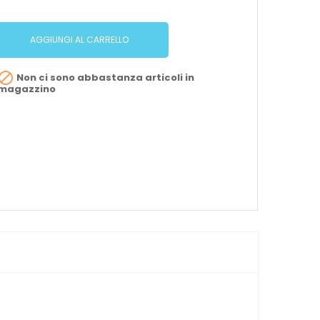
AGGIUNGI AL CARRELLO

Non ci sono abbastanza articoli in
magazzino