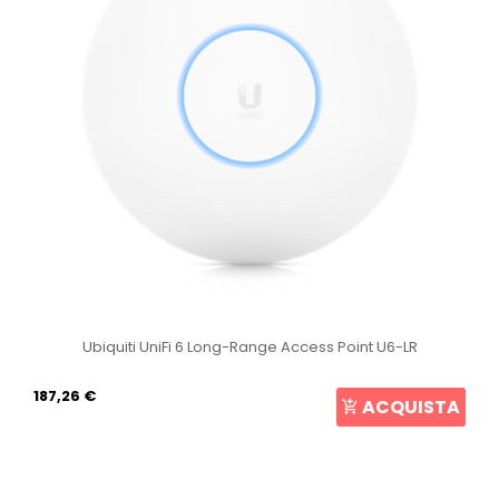
Ubiquiti UniFi 6 Long-Range Access Point U6-LR
187,26 €
ACQUISTA