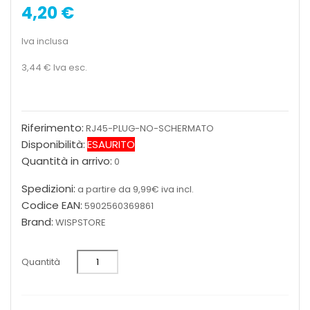
4,20 €
Iva inclusa
3,44 €
Iva esc.
Riferimento:
RJ45-PLUG-NO-SCHERMATO
Disponibilità:
ESAURITO
Quantità in arrivo:
0
Spedizioni:
a partire da 9,99€ iva incl.
Codice EAN:
5902560369861
Brand:
WISPSTORE
Quantità