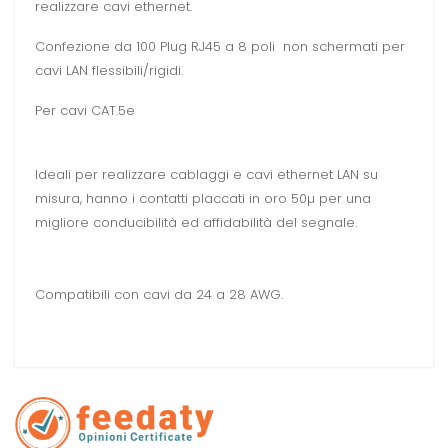
realizzare cavi ethernet.
Confezione da 100 Plug RJ45 a 8 poli non schermati per
cavi LAN flessibili/rigidi.
Per cavi CAT.5e
Ideali per realizzare cablaggi e cavi ethernet LAN su
misura, hanno i contatti placcati in oro 50µ per una
migliore conducibilità ed affidabilità del segnale.
Compatibili con cavi da 24 a 28 AWG.