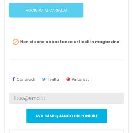
AGGIUNGI AL CARRELLO

Non ci sono abbastanza articoli in magazzino
Condividi
Twitta
Pinterest
AVVISAMI QUANDO DISPONIBILE