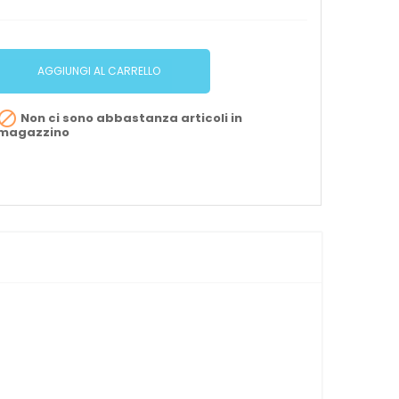
AGGIUNGI AL CARRELLO

Non ci sono abbastanza articoli in
magazzino