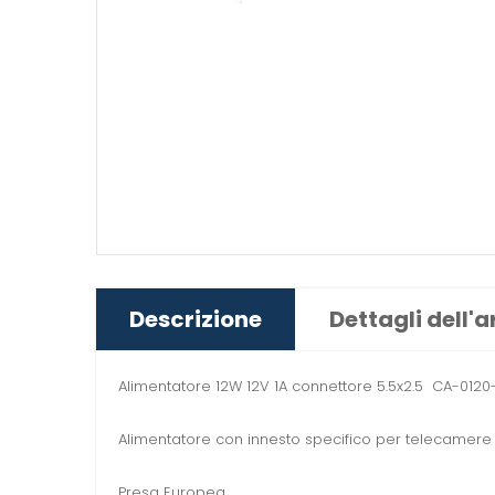
Descrizione
Dettagli dell'a
Alimentatore 12W 12V 1A connettore 5.5x2.5 CA-0120-
Alimentatore con innesto specifico per telecamer
Presa Europea