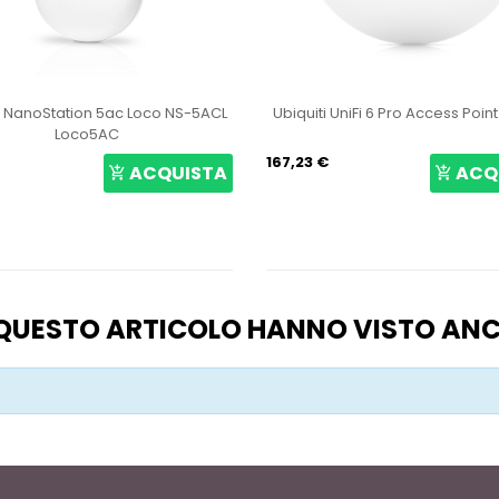
i NanoStation 5ac Loco NS-5ACL
Ubiquiti UniFi 6 Pro Access Poin
Loco5AC
167,23 €
ACQUISTA
ACQ
O QUESTO ARTICOLO HANNO VISTO AN