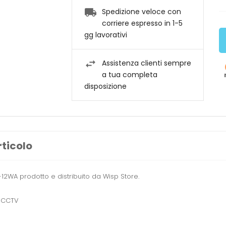
Spedizione veloce con
corriere espresso in 1-5
gg lavorativi
Assistenza clienti sempre
a tua completa
disposizione
rticolo
12WA prodotto e distribuito da Wisp Store.
e CCTV