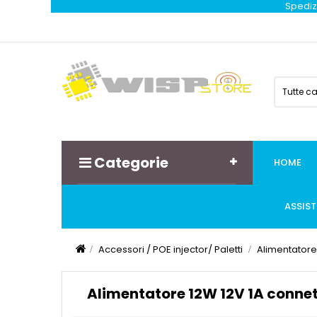
Spedizi
Tutte c
Categorie
HOME
ASSIS
Accessori / POE injector/ Paletti
Alimentatore
Alimentatore 12W 12V 1A conne