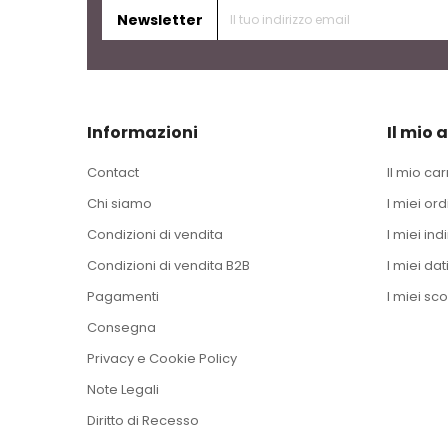
Newsletter
Informazioni
Il mio 
Contact
Il mio car
Chi siamo
I miei ord
Condizioni di vendita
I miei indi
Condizioni di vendita B2B
I miei dat
Pagamenti
I miei sco
Consegna
Privacy e Cookie Policy
Note Legali
Diritto di Recesso