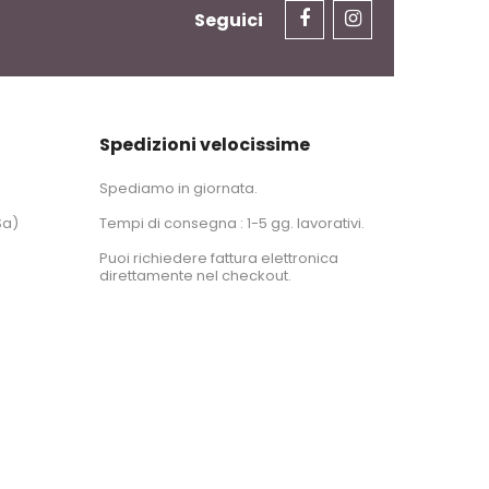
Seguici
Spedizioni velocissime
Spediamo in giornata.
Sa)
Tempi di consegna : 1-5 gg. lavorativi.
Puoi richiedere fattura elettronica
direttamente nel checkout.