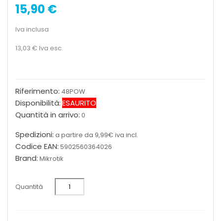
15,90 €
Iva inclusa
13,03 €
Iva esc.
Riferimento:
48POW
Disponibilità:
ESAURITO
Quantità in arrivo:
0
Spedizioni:
a partire da 9,99€ iva incl.
Codice EAN:
5902560364026
Brand:
Mikrotik
Quantità