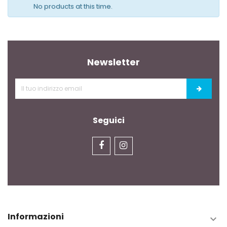
No products at this time.
Newsletter
Seguici
Informazioni
