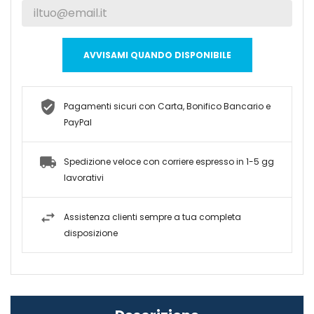
AVVISAMI QUANDO DISPONIBILE
Pagamenti sicuri con Carta, Bonifico Bancario e
PayPal
Spedizione veloce con corriere espresso in 1-5 gg
lavorativi
Assistenza clienti sempre a tua completa
disposizione