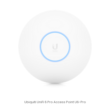
Ubiquiti UniFi 6 Pro Access Point U6-Pro