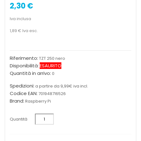
2,30 €
Iva inclusa
1,89 €
Iva esc.
Riferimento:
TZT 250 nero
Disponibilità:
ESAURITO
Quantità in arrivo:
0
Spedizioni:
a partire da 9,99€ iva incl.
Codice EAN:
701948716526
Brand:
Raspberry Pi
Quantità