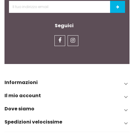
Seguici
Informazioni

Il mio account

Dove siamo

Spedizioni velocissime
