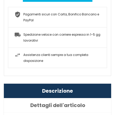
Pagamenti sicuri con Carta, Bonifico Bancario e
PayPal
Spedizione veloce con corriere espresso in 1-5 gg
lavorativi
Assistenza clienti sempre a tua completa
disposizione
Descrizione
Dettagli dell'articolo