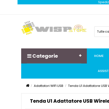
Spedizi
Tutte c
Categorie
HOME
ASSIS
Adattatori WIFI USB
Tenda U1 Adattatore USB
Tenda U1 Adattatore USB Wire