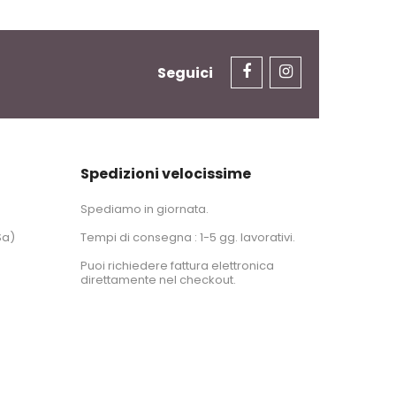
Seguici
Spedizioni velocissime
Spediamo in giornata.
Sa)
Tempi di consegna : 1-5 gg. lavorativi.
Puoi richiedere fattura elettronica
direttamente nel checkout.