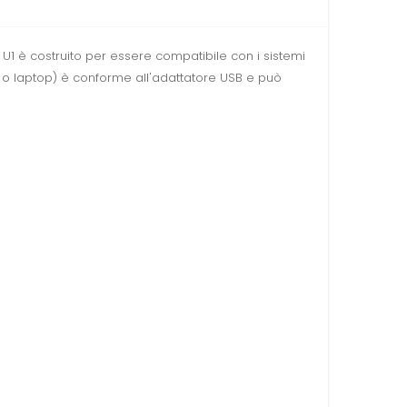
U1 è costruito per essere compatibile con i sistemi
o laptop) è conforme all'adattatore USB e può