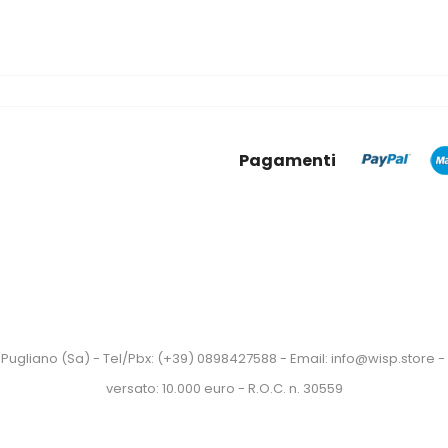
Pagamenti
Pugliano (Sa) - Tel/Pbx: (+39) 0898427588 - Email: info@wisp.store - P
versato: 10.000 euro - R.O.C. n. 30559