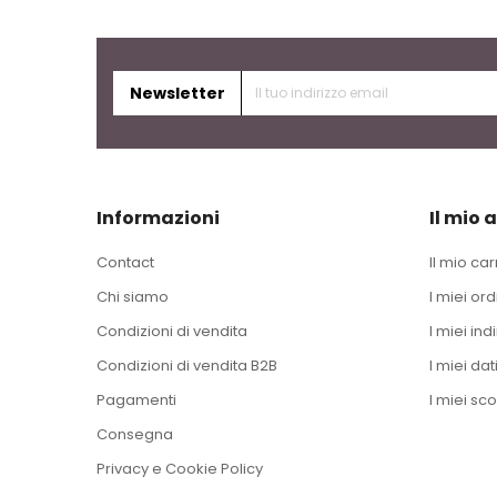
Newsletter
Informazioni
Il mio 
Contact
Il mio car
Chi siamo
I miei ord
Condizioni di vendita
I miei indi
Condizioni di vendita B2B
I miei dat
Pagamenti
I miei sco
Consegna
Privacy e Cookie Policy