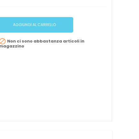
AGGIUNGI AL CARRELLO

Non ci sono abbastanza articoli in
magazzino