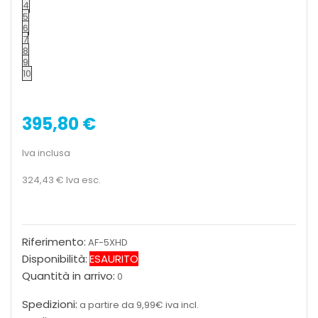
4
5
6
7
8
9
10
395,80 €
Iva inclusa
324,43 €
Iva esc.
Riferimento:
AF-5XHD
Disponibilità:
ESAURITO
Quantità in arrivo:
0
Spedizioni:
a partire da 9,99€ iva incl.