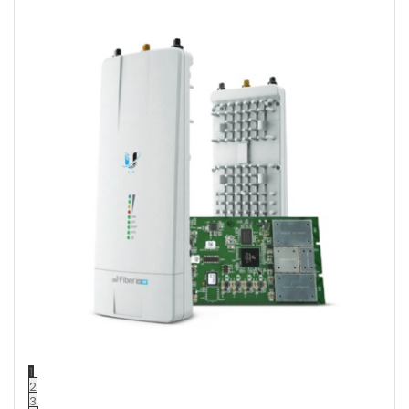
1
2
3