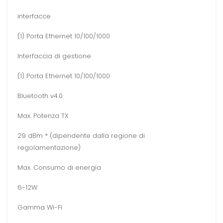
interfacce
(1) Porta Ethernet 10/100/1000
Interfaccia di gestione
(1) Porta Ethernet 10/100/1000
Bluetooth v4.0
Max. Potenza TX
29 dBm * (dipendente dalla regione di
regolamentazione)
Max. Consumo di energia
6-12W
Gamma Wi-Fi