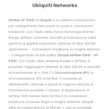
Ubiquiti Networks
AirFiber AF-5XHD
di
Ubiquiti
è un sistema rivoluzionario
per collegamenti radio point-to-point e connessioni
backbone. Con l'aiuto della nuova tecnologia xtreme
Range, AirFiber consente velocità di trasmissione nella
gamma di gigabit, superando distanze di oltre 200 km.
applicazioni: - Connessioni backbone su lunghe distanze
- Collegamento di due edifici:
Ubiquiti AirFiber 5XHD - AF-
5XHD.
Con l'aiuto delle antenne Rocket o AirFiber, è
possibile raggiungere distanze di oltre 200 km e velocità
di trasmissione di 1+ Gbit / s.
Sincronizzazione GPS
La
sincronizzazione GPS di AirFiber X consente un
allineamento ottimale e quindi la migliore velocità di
trasmissione possibile. Il campo di applicazione di
airFiber XHD risiede nella fornitura di connessioni
backbone a banda larga su lunghe distanze. Ubiquiti
offre un raggio teorico di 200 km + con un possibile