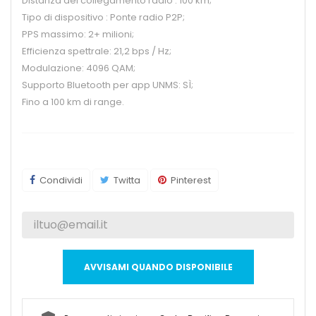
Distanza del collegamento radio : 100 km;
Tipo di dispositivo : Ponte radio P2P;
PPS massimo: 2+ milioni;
Efficienza spettrale: 21,2 bps / Hz;
Modulazione: 4096 QAM;
Supporto Bluetooth per app UNMS: SÌ;
Fino a 100 km di range.
Condividi
Twitta
Pinterest
AVVISAMI QUANDO DISPONIBILE