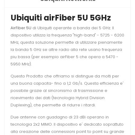
Ubiquiti airFiber 5U 5GHz
AirFiber 5U
di Ubiquiti operante a banda dei 5 GHz. Il
dispositivo utilizza la frequenza "high-band" - 5725 - 6200
MHz, questa soluzione permette di utilizzare pienamente
la banda 5 GHz se altre radio alla rete usano frequenza
piu bassa (per esempio airFiber 5 che opera a 5470 -
5950 MHz).
Questo Prodotto che offriamo si distingue da molti per
una buona capacita- fino a 1,2 Gb/s. Questa efficienza e'
possibile grazie al sincronismo di trasmissione e
ricevimento dei dati (tecnologia Hybrid Division
Duplexing), che permette di ridurre i ritardi.
Due antenne con guadagno di 23 dBi operano in
tecnologia 2x2 MIMO. Il dispositivo e' dedicato soprattuto
alla creazione delle connessioni point to point su grande