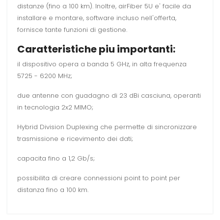
distanze (fino a 100 km). Inoltre, airFiber 5U e' facile da
installare e montare, software incluso nell'offerta,
fornisce tante funzioni di gestione.
Caratteristiche piu importanti:
il dispositivo opera a banda 5 GHz, in alta frequenza
5725 - 6200 MHz;
due antenne con guadagno di 23 dBi casciuna, operanti
in tecnologia 2x2 MIMO;
Hybrid Division Duplexing che permette di sincronizzare
trasmissione e ricevimento dei dati;
capacita fino a 1,2 Gb/s;
possibilita di creare connessioni point to point per
distanza fino a 100 km.