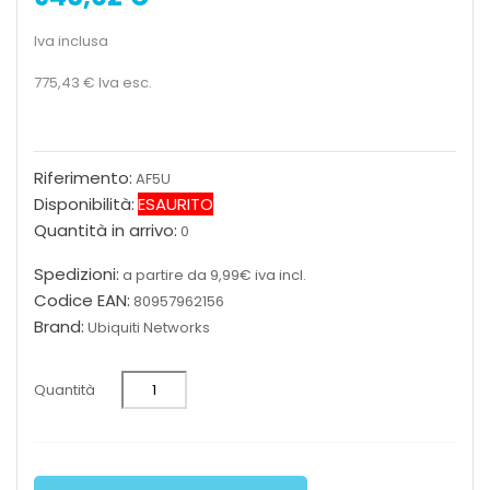
Iva inclusa
775,43 €
Iva esc.
Riferimento:
AF5U
Disponibilità:
ESAURITO
Quantità in arrivo:
0
Spedizioni:
a partire da 9,99€ iva incl.
Codice EAN:
80957962156
Brand:
Ubiquiti Networks
Quantità