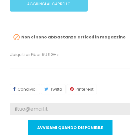
AGGIUNGI AL CARRELLO

Non ci sono abbastanza articoli in magazzino
Ubiquiti airFiber 5U 5GHz
Condividi
Twitta
Pinterest
AVVISAMI QUANDO DISPONIBILE