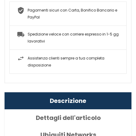
Pagamenti sicuri con Carta, Bonifico Bancario e
PayPal
Spedizione veloce con corriere espresso in 1-5 gg
lavorativi
Assistenza clienti sempre a tua completa
disposizione
Descrizione
Dettagli dell'articolo
Ubiquiti Networks