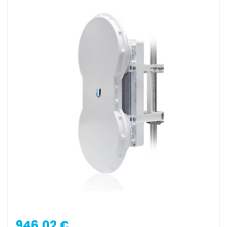
946,02 €