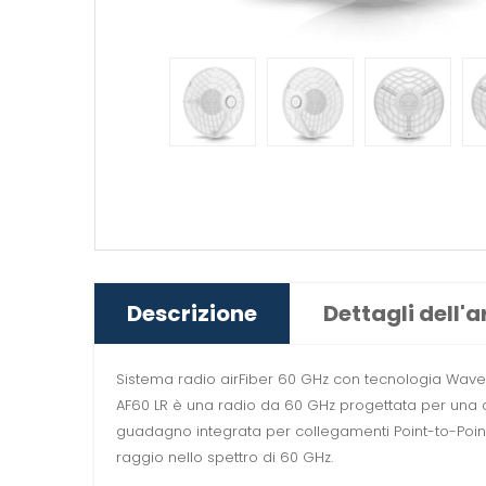
Descrizione
Dettagli dell'a
Sistema radio airFiber 60 GHz con tecnologia Wave 
AF60 LR è una radio da 60 GHz progettata per una c
guadagno integrata per collegamenti Point-to-Point 
raggio nello spettro di 60 GHz.