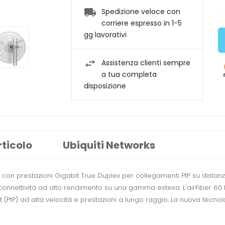
Spedizione veloce con
corriere espresso in 1-5
gg lavorativi
Assistenza clienti sempre
a tua completa
disposizione
rticolo
Ubiquiti Networks
con prestazioni Gigabit True Duplex per collegamenti PtP su distanz
onnettività ad alto rendimento su una gamma estesa. L'airFiber 60 
(PtP) ad alta velocità e prestazioni a lungo raggio. La nuova tecnol