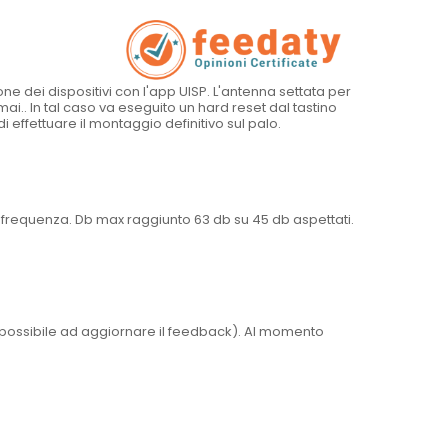
ne dei dispositivi con l'app UISP. L'antenna settata per
i.. In tal caso va eseguito un hard reset dal tastino
i effettuare il montaggio definitivo sul palo.
x frequenza. Db max raggiunto 63 db su 45 db aspettati.
 possibile ad aggiornare il feedback). Al momento