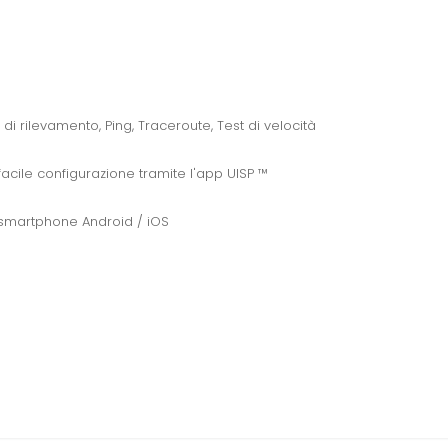
 di rilevamento, Ping, Traceroute, Test di velocità
acile configurazione tramite l'app UISP ™
smartphone Android / iOS