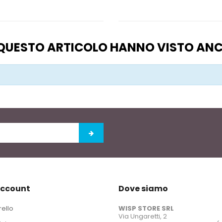
O QUESTO ARTICOLO HANNO VISTO AN
account
Dove siamo
rello
WISP STORE SRL
Via Ungaretti, 2