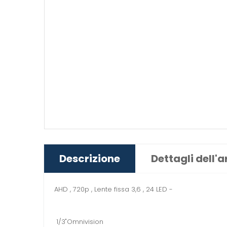
Descrizione
Dettagli dell'a
AHD , 720p , Lente fissa 3,6 , 24 LED -
1/3"Omnivision