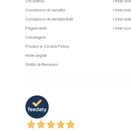
Chi siamo
I miei ord
Condizioni di vendita
I miei indi
Condizioni di vendita B2B
I miei dat
Pagamenti
I miei sco
Consegna
Privacy e Cookie Policy
Note Legali
Diritto di Recesso