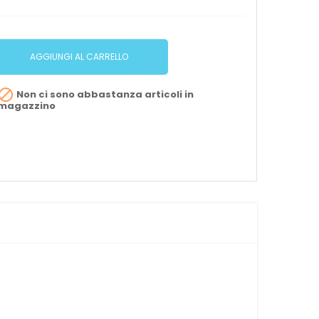
AGGIUNGI AL CARRELLO

Non ci sono abbastanza articoli in
magazzino