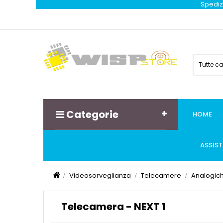
Spedizi
Tutte c
Categorie
HOME
ASSIS
Videosorveglianza
Telecamere
Analogic
Telecamera - NEXT 1