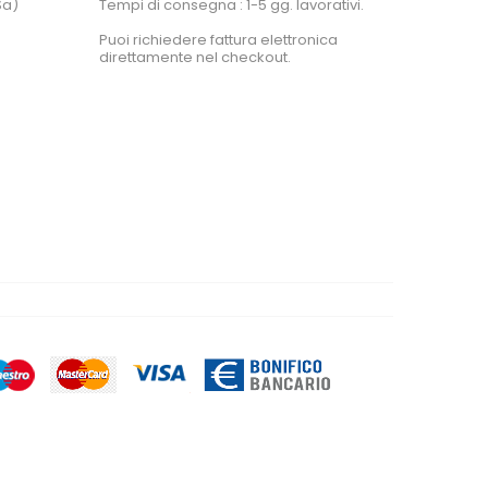
Sa)
Tempi di consegna : 1-5 gg. lavorativi.
Puoi richiedere fattura elettronica
direttamente nel checkout.