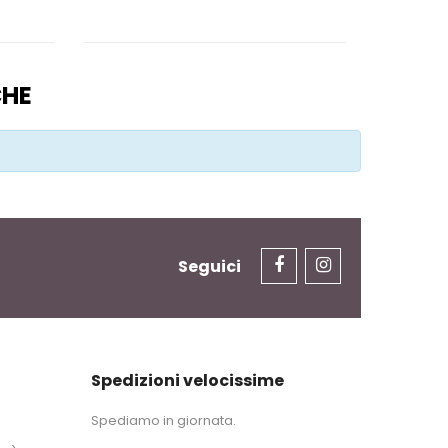
CHE
Seguici
Spedizioni velocissime
Spediamo in giornata.