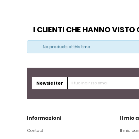
I CLIENTI CHE HANNO VIST
No products at this time.
Newsletter
Informazioni
Il mio 
Contact
Il mio car