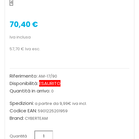
4
70,40 €
Iva inclusa
57,70 €
Iva esc.
Riferimento:
AM-17/90
Disponibilità:
ESAURITO
Quantità in arrivo:
0
Spedizioni:
a partire da 9,99€ iva incl.
Codice EAN:
5901225201959
Brand:
CYBERTEAM
Quantità