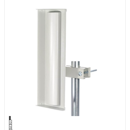
1
2
3