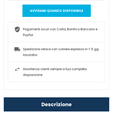
AVVISAMI QUANDO DISPONIBILE
Pagamenti sicuri con Carta, Bonifico Bancario e
PayPal
Spedizione veloce con corriere espresso in 1-5 gg
lavorativi
Assistenza clienti sempre a tua completa
disposizione
Descrizione