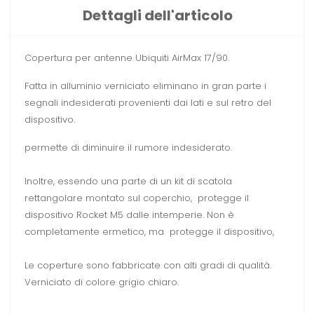
Dettagli dell'articolo
Copertura per antenne Ubiquiti AirMax 17/90.
Fatta in alluminio verniciato eliminano in gran parte i
segnali indesiderati provenienti dai lati e sul retro del
dispositivo.
permette di diminuire il rumore indesiderato.
Inoltre, essendo una parte di un kit di scatola
rettangolare montato sul coperchio, protegge il
dispositivo Rocket M5 dalle intemperie. Non è
completamente ermetico, ma protegge il dispositivo,
Le coperture sono fabbricate con alti gradi di qualità.
Verniciato di colore grigio chiaro.