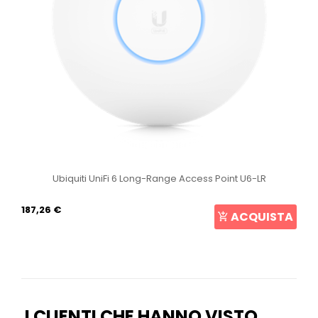
Ubiquiti UniFi 6 Long-Range Access Point U6-LR
187,26 €
ACQUISTA
I CLIENTI CHE HANNO VISTO