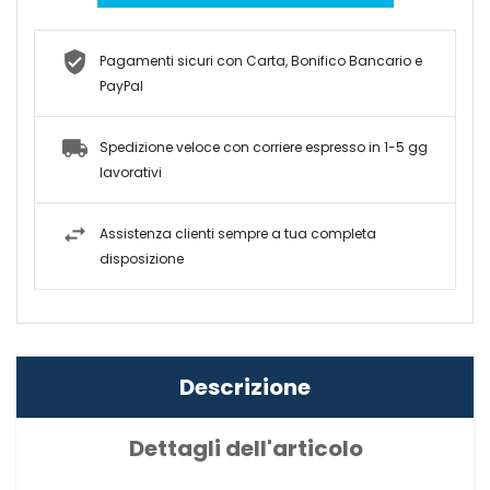
Pagamenti sicuri con Carta, Bonifico Bancario e
PayPal
Spedizione veloce con corriere espresso in 1-5 gg
lavorativi
Assistenza clienti sempre a tua completa
disposizione
Descrizione
Dettagli dell'articolo