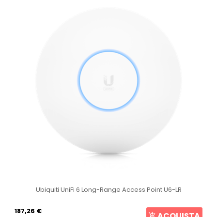
Ubiquiti UniFi 6 Long-Range Access Point U6-LR
187,26 €
ACQUISTA