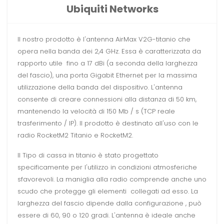
Ubiquiti Networks
Il nostro prodotto è l'antenna AirMax V2G-titanio che
opera nella banda dei 2,4 GHz. Essa è caratterizzata da
rapporto utile fino a 17 dBi (a seconda della larghezza
del fascio), una porta Gigabit Ethernet per la massima
utilizzazione della banda del dispositivo. L'antenna
consente di creare connessioni alla distanza di 50 km,
mantenendo la velocità di 150 Mb / s (TCP reale
trasferimento / IP). Il prodotto è destinato all'uso con le
radio RocketM2 Titanio e RocketM2.
Il Tipo di cassa in titanio è stato progettato
specificamente per l'utilizzo in condizioni atmosferiche
sfavorevoli. La maniglia alla radio comprende anche uno
scudo che protegge gli elementi collegati ad esso. La
larghezza del fascio dipende dalla configurazione , può
essere di 60, 90 o 120 gradi. L'antenna è ideale anche