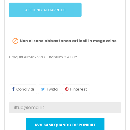
AGGIUNGI AL CARRELLO

Non ci sono abbastanza articoli in magazzino
Ubiquiti AirMax V2G-Titanium 2.4GHz
Condividi
Twitta
Pinterest
AVVISAMI QUANDO DISPONIBILE