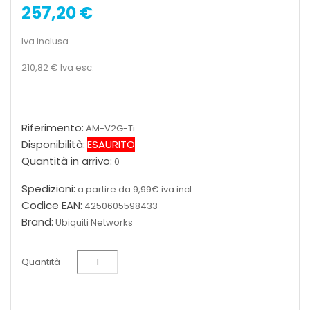
257,20 €
Iva inclusa
210,82 €
Iva esc.
Riferimento:
AM-V2G-Ti
Disponibilità:
ESAURITO
Quantità in arrivo:
0
Spedizioni:
a partire da 9,99€ iva incl.
Codice EAN:
4250605598433
Brand:
Ubiquiti Networks
Quantità