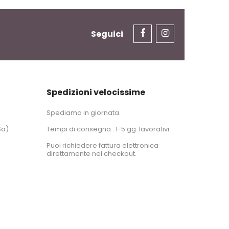
Seguici
Spedizioni velocissime
Spediamo in giornata.
Sa)
Tempi di consegna : 1-5 gg. lavorativi.
Puoi richiedere fattura elettronica
direttamente nel checkout.