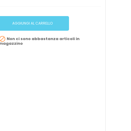
AGGIUNGI AL CARRELLO

Non ci sono abbastanza articoli in
magazzino