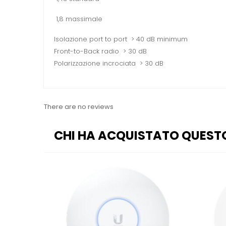
1,8 massimale
Isolazione port to port > 40 dB minimum
Front-to-Back radio > 30 dB
Polarizzazione incrociata > 30 dB
There are no reviews
CHI HA ACQUISTATO QUEST