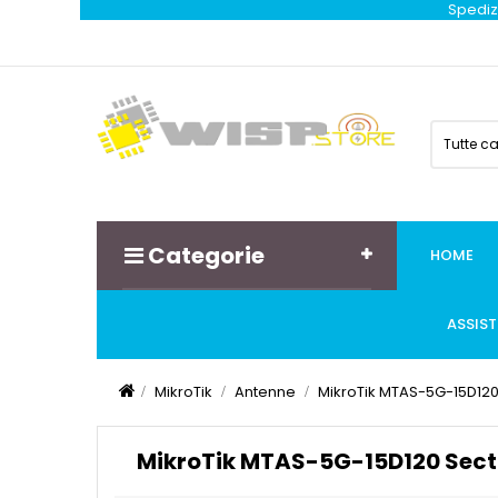
Spedizi
Tutte c
Categorie
HOME
ASSIS
MikroTik
Antenne
MikroTik MTAS-5G-15D120
MikroTik MTAS-5G-15D120 Sect