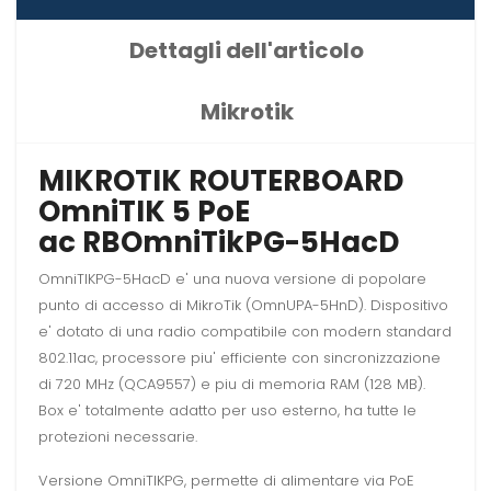
Dettagli dell'articolo
Mikrotik
MIKROTIK ROUTERBOARD
OmniTIK 5 PoE
ac RBOmniTikPG-5HacD
OmniTIKPG-5HacD e' una nuova versione di popolare
punto di accesso di MikroTik (OmnUPA-5HnD). Dispositivo
e' dotato di una radio compatibile con modern standard
802.11ac, processore piu' efficiente con sincronizzazione
di 720 MHz (QCA9557) e piu di memoria RAM (128 MB).
Box e' totalmente adatto per uso esterno, ha tutte le
protezioni necessarie.
Versione OmniTIKPG, permette di alimentare via PoE