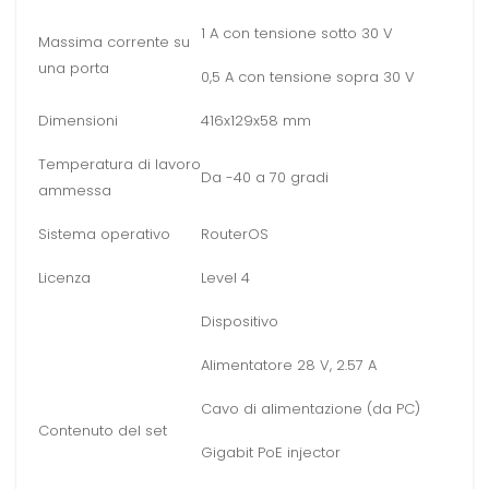
1 A con tensione sotto 30 V
Massima corrente su
una porta
0,5 A con tensione sopra 30 V
Dimensioni
416x129x58 mm
Temperatura di lavoro
Da -40 a 70 gradi
ammessa
Sistema operativo
RouterOS
Licenza
Level 4
Dispositivo
Alimentatore 28 V, 2.57 A
Cavo di alimentazione (da PC)
Contenuto del set
Gigabit PoE injector