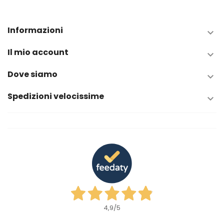
Informazioni

Il mio account

Dove siamo

Spedizioni velocissime

4,9
/5