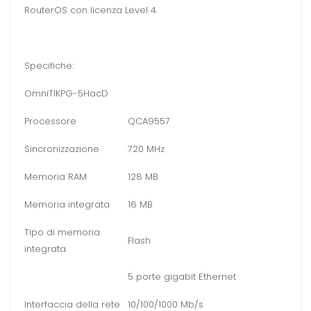
RouterOS con licenza Level 4.
Specifiche:
OmniTIKPG-5HacD
Processore
QCA9557
Sincronizzazione
720 MHz
Memoria RAM
128 MB
Memoria integrata
16 MB
Tipo di memoria
Flash
integrata
5 porte gigabit Ethernet
Interfaccia della rete
10/100/1000 Mb/s