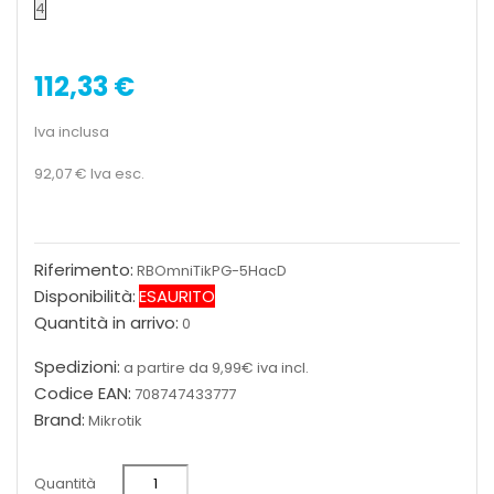
4
112,33 €
Iva inclusa
92,07 €
Iva esc.
Riferimento:
RBOmniTikPG-5HacD
Disponibilità:
ESAURITO
Quantità in arrivo:
0
Spedizioni:
a partire da 9,99€ iva incl.
Codice EAN:
708747433777
Brand:
Mikrotik
Quantità