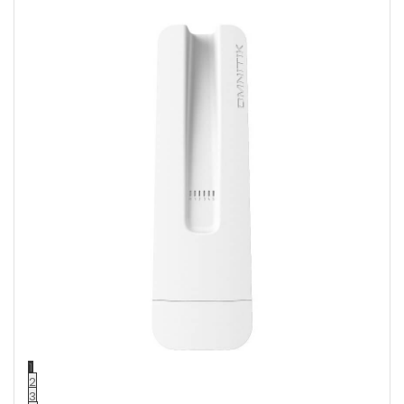
1
2
3