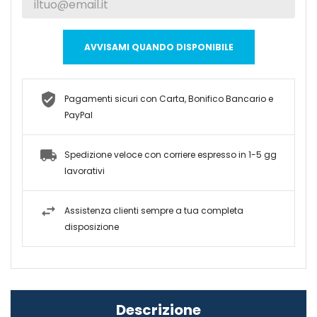
AVVISAMI QUANDO DISPONIBILE
Pagamenti sicuri con Carta, Bonifico Bancario e
PayPal
Spedizione veloce con corriere espresso in 1-5 gg
lavorativi
Assistenza clienti sempre a tua completa
disposizione
Descrizione