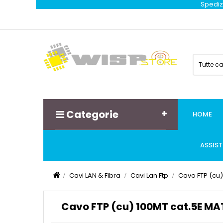
Spedizi
Tutte c
Categorie
HOME
ASSIS
Cavi LAN & Fibra
Cavi Lan Ftp
Cavo FTP (cu
Cavo FTP (cu) 100MT cat.5E M