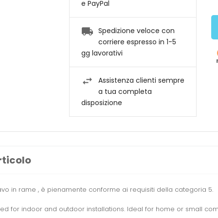
e PayPal
Spedizione veloce con
corriere espresso in 1-5
gg lavorativi
Assistenza clienti sempre
a tua completa
disposizione
rticolo
avo
in rame
,
è pienamente conforme
ai requisiti della
categoria 5.
ned for indoor and outdoor installations. Ideal for home or small c