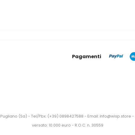
Pagamenti
Pugliano (Sa) - Tel/Pbx: (+39) 0898427588 - Email: info@wisp.store - P
versato: 10.000 euro - R.O.C. n. 30559