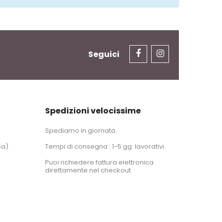
Seguici
Spedizioni velocissime
Spediamo in giornata.
Sa)
Tempi di consegna : 1-5 gg. lavorativi.
Puoi richiedere fattura elettronica
direttamente nel checkout.