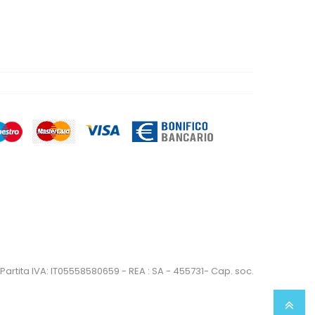
artita IVA: IT05558580659 - REA : SA - 455731- Cap. soc.