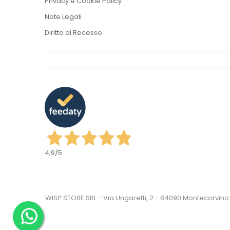
Privacy e Cookie Policy
Note Legali
Diritto di Recesso
4,9
/5
WISP STORE SRL - Via Ungaretti, 2 - 84090 Montecorvino 