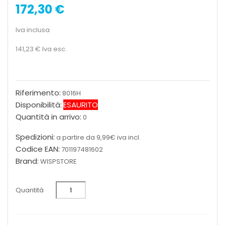
172,30 €
Iva inclusa
141,23 €
Iva esc.
Riferimento:
8016H
Disponibilità:
ESAURITO
Quantità in arrivo:
0
Spedizioni:
a partire da 9,99€ iva incl.
Codice EAN:
701197481602
Brand:
WISPSTORE
Quantità