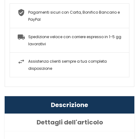
Pagamenti sicuri con Carta, Bonifico Bancario e
PayPal
Spedizione veloce con corriere espresso in 1-5 gg
lavorativi
Assistenza clienti sempre a tua completa
disposizione
Descrizione
Dettagli dell'articolo