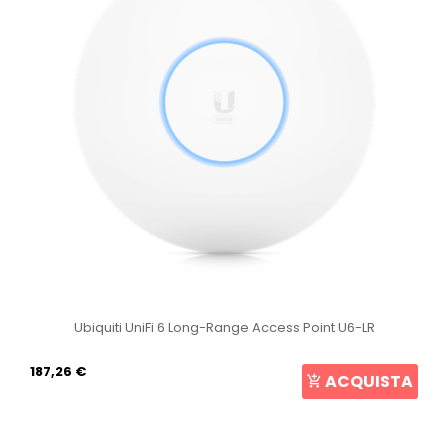
Ubiquiti UniFi 6 Long-Range Access Point U6-LR
187,26 €
ACQUISTA