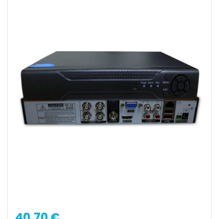
40,70 €