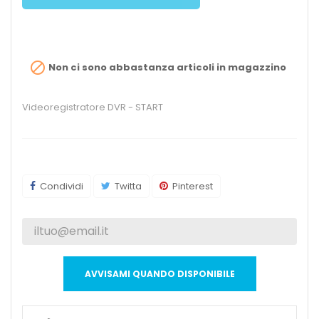

Non ci sono abbastanza articoli in magazzino
Videoregistratore DVR - START
Condividi
Twitta
Pinterest
AVVISAMI QUANDO DISPONIBILE