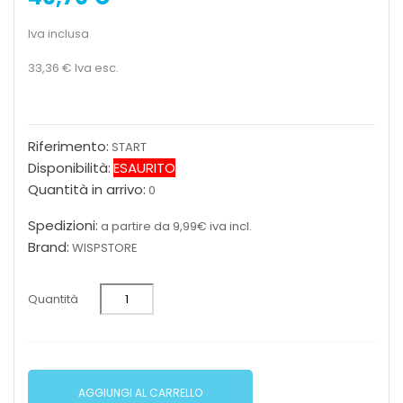
Iva inclusa
33,36 €
Iva esc.
Riferimento:
START
Disponibilità:
ESAURITO
Quantità in arrivo:
0
Spedizioni:
a partire da 9,99€ iva incl.
Brand:
WISPSTORE
Quantità
AGGIUNGI AL CARRELLO