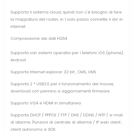
Supporta il sistema cloud, quindi non c'è bisogno di fare
la mappatura del router, in 1 solo passo connette il dvr in
internet.
Compressione dei dati H264
Supporta vari sistemi operativi per i telefoni: iOS (iphone),
Android
Supporta Internet explorer 32 bit , CMS, VMS
Supporta 2 * USB2.0 per il funzionamento del mouse,
download con pennino e aggiornamenti firmware
Supporto VGA e HDMI in simultanea
Supporta DHCP / PPPOE / FTP / DNS / DDNS / NTP / e-mail
di allarme /funzioni di centrale di allarme / IP web client ,
client autonomo e SDK.