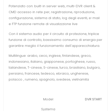
Potenziato con: built-in server web, multi-DVR client &
CMD accesso in rete per, registrazione, riproduzione,
configurazione, sistema di stato, log degli eventi, e-mail
e FTP funzione remote di visualizzzione live
Con il sistema audio per il circuito di protezione, triplice
funzione di controllo, bassissimo consumo di energia per
garantire meglio il funzionamento dell'apparecchiatura.
Multilingue: arabo, ceco, inglese, finlandese, greco,
indonesiano, italiano, giapponese, portoghese, russo,
tailandese, T-cinese, S-cinese, turco, brasiliano, bulgaro,
persiano, francese, tedesco, ebraico, ungherese,
polacco , rumeno, spagnolo, svedese, vietnamita
Model
DVR START
Systema