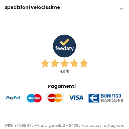
Spedizioni velocissime

4,9
/5
Pagamenti
WISP STORE SRL - Via Ungaretti, 2 - 84090 Montecorvino Pugliano