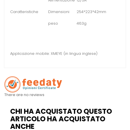
Alimentazione
12/5A
Caratteristiche
Dimensioni
254*223*42mm
peso
463g
Applicazione mobile: XMEYE (in lingua inglese)
There are no reviews
CHI HA ACQUISTATO QUESTO
ARTICOLO HA ACQUISTATO
ANCHE