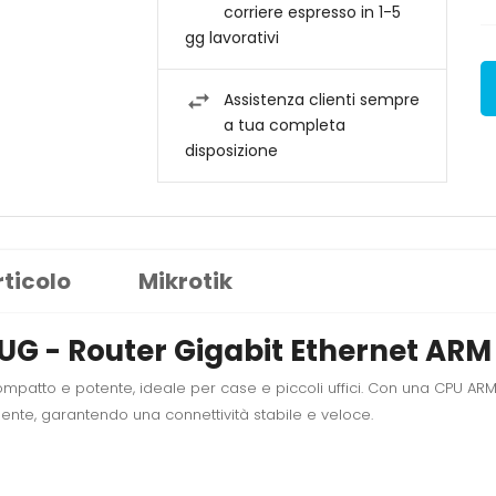
corriere espresso in 1-5
gg lavorativi
Assistenza clienti sempre
a tua completa
disposizione
rticolo
Mikrotik
UG - Router Gigabit Ethernet AR
compatto e potente, ideale per case e piccoli uffici. Con una CPU AR
ente, garantendo una connettività stabile e veloce.