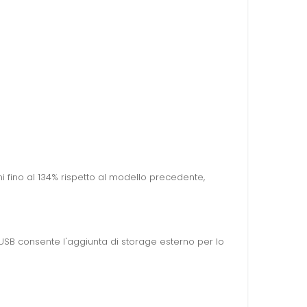
i fino al 134% rispetto al modello precedente,
a USB consente l'aggiunta di storage esterno per lo