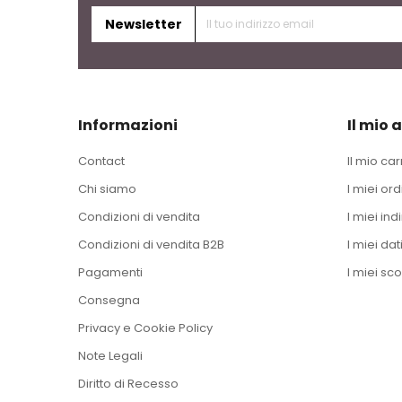
Newsletter
Informazioni
Il mio 
Contact
Il mio car
Chi siamo
I miei ord
Condizioni di vendita
I miei indi
Condizioni di vendita B2B
I miei dat
Pagamenti
I miei sco
Consegna
Privacy e Cookie Policy
Note Legali
Diritto di Recesso