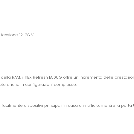
 tensione 12-28 V
ella RAM, il hEX Refresh E50UG offre un incremento delle prestazion
 rete anche in configurazioni complesse.
facilmente dispositivi principali in casa o in ufficio, mentre la port