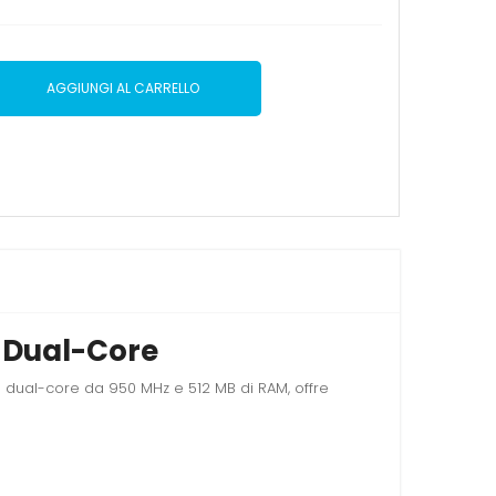
AGGIUNGI AL CARRELLO
M Dual-Core
M dual-core da 950 MHz e 512 MB di RAM, offre