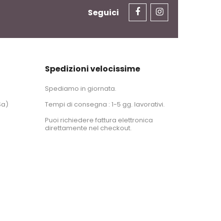
Seguici
Spedizioni velocissime
Spediamo in giornata.
Sa)
Tempi di consegna : 1-5 gg. lavorativi.
Puoi richiedere fattura elettronica
direttamente nel checkout.