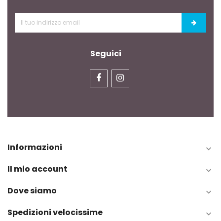
Seguici
Informazioni

Il mio account

Dove siamo

Spedizioni velocissime
