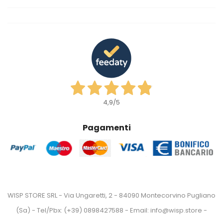
4,9
/5
Pagamenti
WISP STORE SRL - Via Ungaretti, 2 - 84090 Montecorvino Pugliano
(Sa) - Tel/Pbx: (+39) 0898427588 - Email: info@wisp.store -