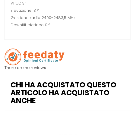
VPOL: 3 °
Elevazione: 3 °
Gestione radio 2400-2483,5 MHz
Downtilt elettrico 0 °
There are no reviews
CHI HA ACQUISTATO QUESTO
ARTICOLO HA ACQUISTATO
ANCHE