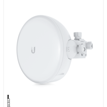
1
2
3