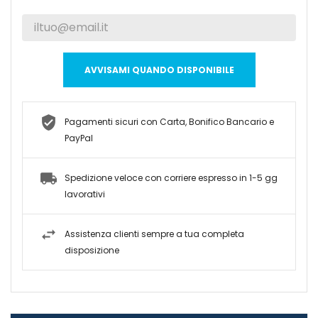
AVVISAMI QUANDO DISPONIBILE
Pagamenti sicuri con Carta, Bonifico Bancario e
PayPal
Spedizione veloce con corriere espresso in 1-5 gg
lavorativi
Assistenza clienti sempre a tua completa
disposizione