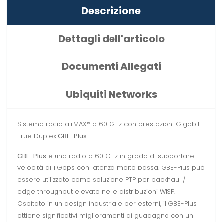
Descrizione
Dettagli dell'articolo
Documenti Allegati
Ubiquiti Networks
Sistema radio airMAX® a 60 GHz con prestazioni Gigabit
True Duplex
GBE-Plus
.
GBE-Plus
è una radio a 60 GHz in grado di supportare
velocità di 1 Gbps con latenza molto bassa. GBE-Plus può
essere utilizzato come soluzione PTP per backhaul /
edge throughput elevato nelle distribuzioni WISP.
Ospitato in un design industriale per esterni, il GBE-Plus
ottiene significativi miglioramenti di guadagno con un