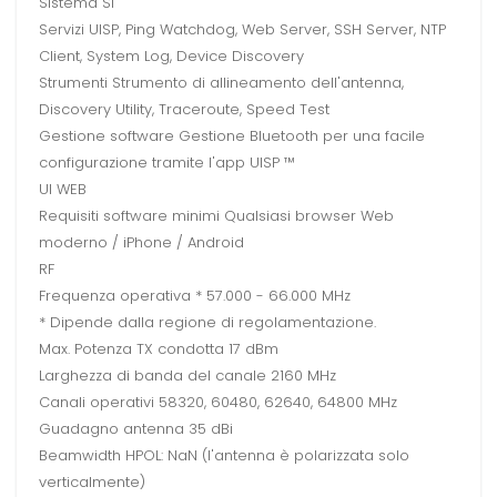
Sistema Sì
Servizi UISP, Ping Watchdog, Web Server, SSH Server, NTP
Client, System Log, Device Discovery
Strumenti Strumento di allineamento dell'antenna,
Discovery Utility, Traceroute, Speed ​​Test
Gestione software Gestione Bluetooth per una facile
configurazione tramite l'app UISP ™
UI WEB
Requisiti software minimi Qualsiasi browser Web
moderno / iPhone / Android
RF
Frequenza operativa * 57.000 - 66.000 MHz
* Dipende dalla regione di regolamentazione.
Max. Potenza TX condotta 17 dBm
Larghezza di banda del canale 2160 MHz
Canali operativi 58320, 60480, 62640, 64800 MHz
Guadagno antenna 35 dBi
Beamwidth HPOL: NaN (l'antenna è polarizzata solo
verticalmente)