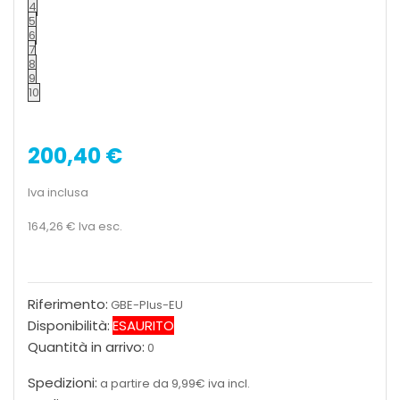
4
5
6
7
8
9
10
200,40 €
Iva inclusa
164,26 €
Iva esc.
Riferimento:
GBE-Plus-EU
Disponibilità:
ESAURITO
Quantità in arrivo:
0
Spedizioni:
a partire da 9,99€ iva incl.