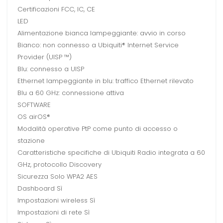
Certificazioni FCC, IC, CE
LED
Alimentazione bianca lampeggiante: avvio in corso
Bianco: non connesso a Ubiquiti® Internet Service
Provider (UISP ™)
Blu: connesso a UISP
Ethernet lampeggiante in blu: traffico Ethernet rilevato
Blu a 60 GHz: connessione attiva
SOFTWARE
OS airOS®
Modalità operative PtP come punto di accesso o
stazione
Caratteristiche specifiche di Ubiquiti Radio integrata a 60
GHz, protocollo Discovery
Sicurezza Solo WPA2 AES
Dashboard Sì
Impostazioni wireless Sì
Impostazioni di rete Sì