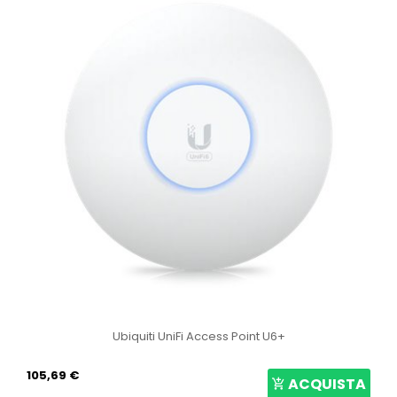
Ubiquiti UniFi Access Point U6+
105,69 €
ACQUISTA