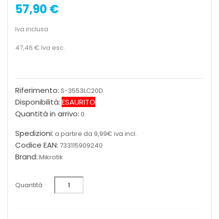
57,90 €
Iva inclusa
47,46 €
Iva esc.
Riferimento:
S-3553LC20D
Disponibilità:
ESAURITO
Quantità in arrivo:
0
Spedizioni:
a partire da 9,99€ iva incl.
Codice EAN:
733115909240
Brand:
Mikrotik
Quantità