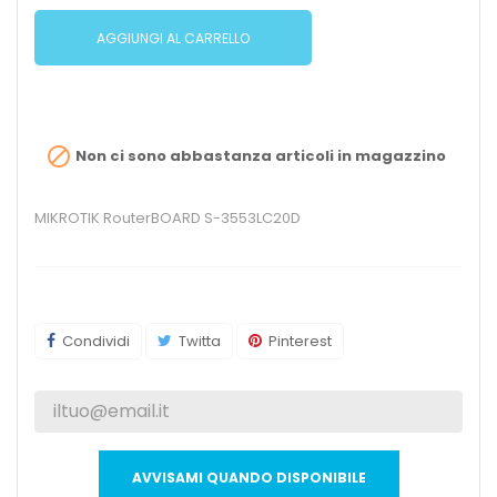
AGGIUNGI AL CARRELLO

Non ci sono abbastanza articoli in magazzino
MIKROTIK RouterBOARD S-3553LC20D
Condividi
Twitta
Pinterest
AVVISAMI QUANDO DISPONIBILE