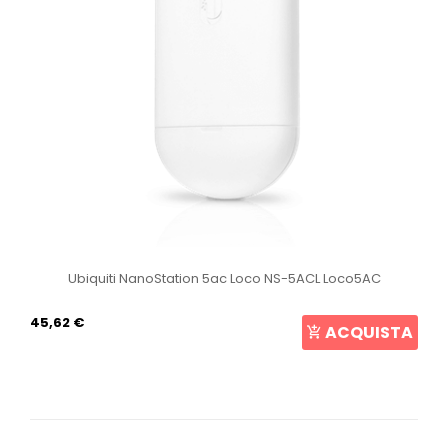
Ubiquiti NanoStation 5ac Loco NS-5ACL Loco5AC
45,62 €
ACQUISTA