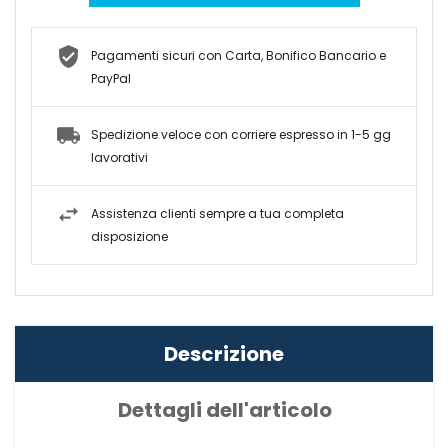
Pagamenti sicuri con Carta, Bonifico Bancario e
PayPal
Spedizione veloce con corriere espresso in 1-5 gg
lavorativi
Assistenza clienti sempre a tua completa
disposizione
Descrizione
Dettagli dell'articolo