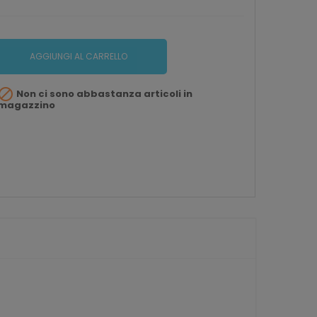
AGGIUNGI AL CARRELLO

Non ci sono abbastanza articoli in
magazzino