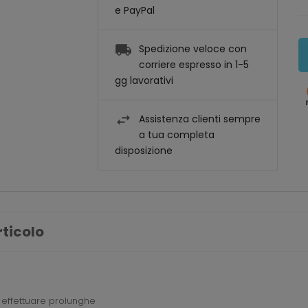
e PayPal
Spedizione veloce con
corriere espresso in 1-5
gg lavorativi
Assistenza clienti sempre
a tua completa
disposizione
rticolo
 effettuare prolunghe