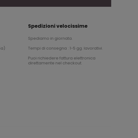
Spedizioni velocissime
Spediamo in giornata.
Sa)
Tempi di consegna : 1-5 gg. lavorativi.
Puoi richiedere fattura elettronica
direttamente nel checkout.