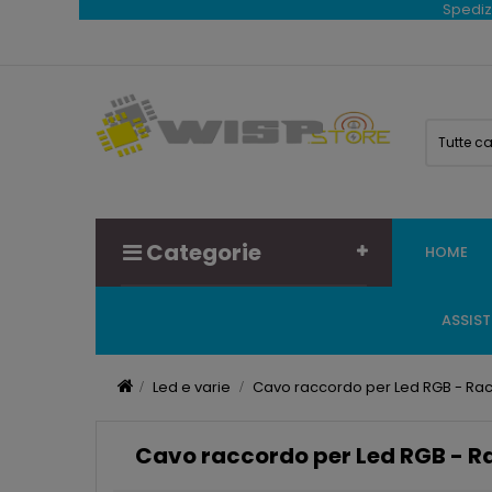
Spedizi
Tutte c
Categorie
HOME
ASSIS
Led e varie
Cavo raccordo per Led RGB - R
Cavo raccordo per Led RGB - 