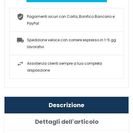
Pagamenti sicuri con Carta, Bonifico Bancario e
PayPal
Spedizione veloce con corriere espresso in 1-5 gg
lavorativi
Assistenza clienti sempre a tua completa
disposizione
Descrizione
Dettagli dell'articolo