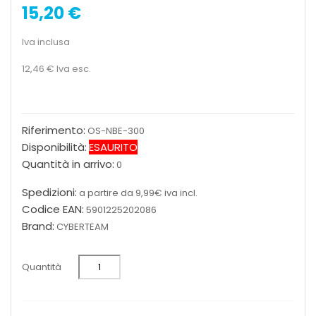
15,20 €
Iva inclusa
12,46 €
Iva esc.
Riferimento:
OS-NBE-300
Disponibilità:
ESAURITO
Quantità in arrivo:
0
Spedizioni:
a partire da 9,99€ iva incl.
Codice EAN:
5901225202086
Brand:
CYBERTEAM
Quantità