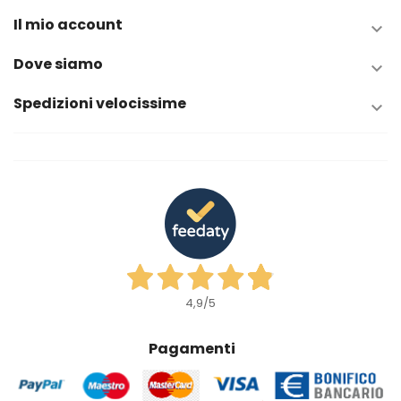
Il mio account

Dove siamo

Spedizioni velocissime

4,9
/5
Pagamenti