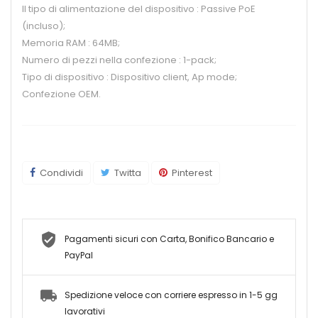
Il tipo di alimentazione del dispositivo : Passive PoE
(incluso);
Memoria RAM : 64MB;
Numero di pezzi nella confezione : 1-pack;
Tipo di dispositivo : Dispositivo client, Ap mode;
Confezione OEM.
Condividi
Twitta
Pinterest
Pagamenti sicuri con Carta, Bonifico Bancario e
PayPal
Spedizione veloce con corriere espresso in 1-5 gg
lavorativi