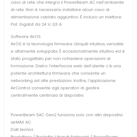
cavo di rete che integra il PowerBeam AC nell'ambiente
di rete. Non è necessario installare alcun cavo di
alimentazione cablato aggiuntivo. È incluso un iniettore
PoE Gigabit da 24 V, 0,5 A.
Software AirOS
AirOS è la tecnologia firmware Ubiquiti intuitiva, versatile
e altamente sviluppata. È eccezionalmente intuitivo ed è
stato progettato per non richiedere operazioni di
formazione. Dietro l'interfaccia web dell'utente c'è una
potente architettura firmware che consente un
networking ad alte prestazioni. Inoltre, l'applicazione
AirControl consente agli operatori di gestire
centralmente centinaia di dispositivi.
PowerBeam 5AC Gen2 funziona solo con altri dispositivi
airMAX AC.
Dati tecnici:
Produttore / Prodotto: Ubiquiti Networks / PowerBeam