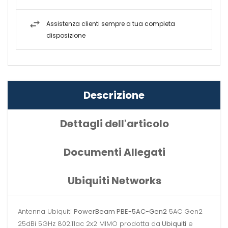
Assistenza clienti sempre a tua completa
disposizione
Descrizione
Dettagli dell'articolo
Documenti Allegati
Ubiquiti Networks
Antenna Ubiquiti
PowerBeam PBE-5AC-Gen2
5AC Gen2
25dBi 5GHz 802.11ac 2x2 MIMO prodotta da
Ubiquiti
e