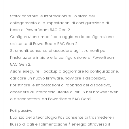
Stato: controlla le informazioni sullo stato del
collegamento o le impostazioni di configurazione di
base di PowerBeam 5AC Gen 2.
Configurazione: modifica o aggiorna la configurazione
esistente di PowerBeam 5AC Gen 2.
Strumenti: consente di accedere agli strumenti per
l'installazione iniziale e la configurazione di PowerBeam
5AC Gen 2.
Azioni: eseguire il backup o aggiornare la configurazione,
caricare un nuovo firmware, riavviare il dispositivo,
ripristinare le impostazioni di fabbrica del dispositivo,
accedere all'interfaccia utente di airOS nel browser Web
o disconnettersi da PowerBeam 5AC Gen2.
PoE passivo
L'utilizzo della tecnologia PoE consente di trasmettere il
flusso di dati e l'alimentazione / energia attraverso il