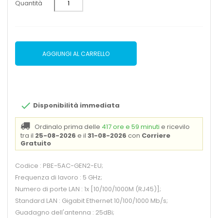
Quantità
AGGIUNGI AL CARRELLO

Disponibilità immediata
Ordinalo prima delle
417 ore e 59 minuti
e ricevilo
tra il
25-08-2026
e il
31-08-2026
con
Corriere
Gratuito
Codice : PBE-5AC-GEN2-EU;
Frequenza di lavoro : 5 GHz;
Numero di porte LAN : 1x [10/100/1000M (RJ45)];
Standard LAN : Gigabit Ethernet 10/100/1000 Mb/s;
Guadagno dell'antenna : 25dBi;