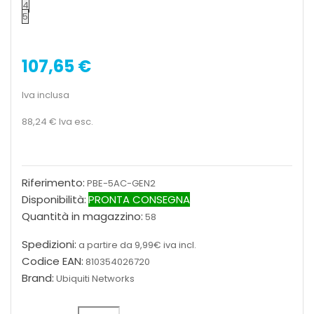
4
5
107,65 €
Iva inclusa
88,24 €
Iva esc.
Riferimento:
PBE-5AC-GEN2
Disponibilità:
PRONTA CONSEGNA
Quantità in magazzino:
58
Spedizioni:
a partire da 9,99€ iva incl.
Codice EAN:
810354026720
Brand:
Ubiquiti Networks