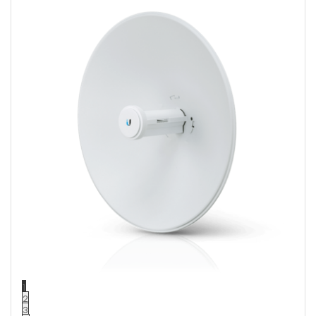
1
2
3