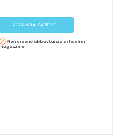
AGGIUNGI AL CARRELLO

Non ci sono abbastanza articoli in
magazzino