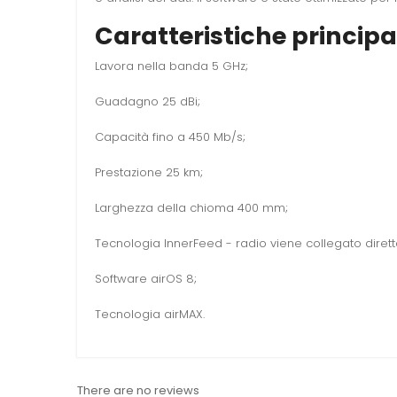
Caratteristiche principal
Lavora nella banda 5 GHz;
Guadagno 25 dBi;
Capacità fino a 450 Mb/s;
Prestazione 25 km;
Larghezza della chioma 400 mm;
Tecnologia InnerFeed - radio viene collegato dirett
Software airOS 8;
Tecnologia airMAX.
There are no reviews