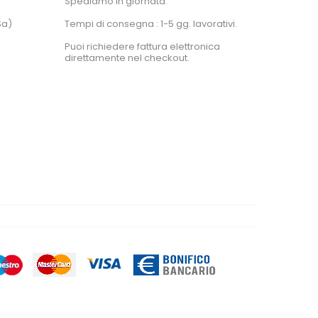
Spediamo in giornata.
Sa)
Tempi di consegna : 1-5 gg. lavorativi.
Puoi richiedere fattura elettronica
direttamente nel checkout.