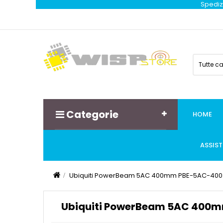
Spedizi
Tutte c
Categorie
HOME
ASSIS
Ubiquiti PowerBeam 5AC 400mm PBE-5AC-400
Ubiquiti PowerBeam 5AC 400