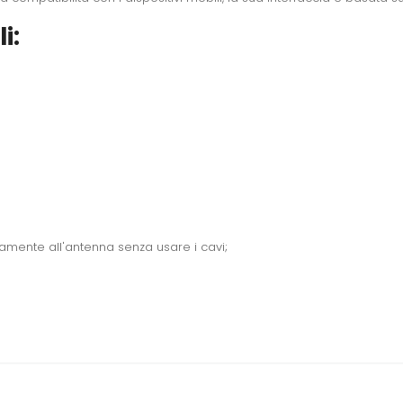
i:
amente all'antenna senza usare i cavi;