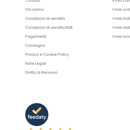
Contact
Il mio car
Chi siamo
I miei ord
Condizioni di vendita
I miei indi
Condizioni di vendita B2B
I miei dat
Pagamenti
I miei sco
Consegna
Privacy e Cookie Policy
Note Legali
Diritto di Recesso